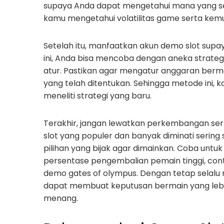
supaya Anda dapat mengetahui mana yang sesu
kamu mengetahui volatilitas game serta ke
Setelah itu, manfaatkan akun demo slot supay
ini, Anda bisa mencoba dengan aneka strate
atur. Pastikan agar mengatur anggaran berm
yang telah ditentukan. Sehingga metode ini,
meneliti strategi yang baru.
Terakhir, jangan lewatkan perkembangan serta
slot yang populer dan banyak diminati sering
pilihan yang bijak agar dimainkan. Coba untu
persentase pengembalian pemain tinggi, contoh
demo gates of olympus. Dengan tetap selal
dapat membuat keputusan bermain yang lebih
menang.