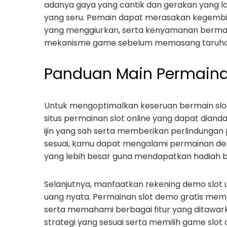
adanya gaya yang cantik dan gerakan yang lan
yang seru. Pemain dapat merasakan kegemb
yang menggiurkan, serta kenyamanan berma
mekanisme game sebelum memasang taruhan 
Panduan Main Permainan
Untuk mengoptimalkan keseruan bermain slot 
situs permainan slot online yang dapat diand
ijin yang sah serta memberikan perlindungan 
sesuai, kamu dapat mengalami permainan den
yang lebih besar guna mendapatkan hadiah b
Selanjutnya, manfaatkan rekening demo slot
uang nyata. Permainan slot demo gratis mem
serta memahami berbagai fitur yang ditawa
strategi yang sesuai serta memilih game slo