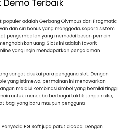
 Demo Terbaik
t populer adalah Gerbang Olympus dari Pragmatic
an dan ciri bonus yang menggoda, seperti sistem
kat pengembalian yang memadai besar, pemain
nghabiskan uang. Slots ini adalah favorit
online yang ingin mendapatkan pengalaman
 yang sangat disukai para pengguna slot. Dengan
le yang istimewa, permainan ini menawarkan
an melalui kombinasi simbol yang bernilai tinggi.
in untuk mencoba berbagai taktik tanpa risiko,
pat bagi yang baru maupun pengguna
i Penyedia PG Soft juga patut dicoba. Dengan