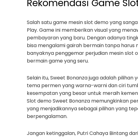
Rekomendasi Game Slot
Salah satu game mesin slot demo yang sanga
Play. Game ini memberikan visual yang menaw
pembayaran yang baru. Dengan adanya ting
bisa mengalami gairah bermain tanpa harus me
banyaknya penggemar perjudian mesin slot 
bermain game yang seru.
Selain itu, Sweet Bonanza juga adalah pilihan
tema permen yang warna-warni dan ciri tumb
kesempatan yang besar untuk meraih kemenang
Slot demo Sweet Bonanza memungkinkan pema
yang menjadikannya sebagai pilihan yang te
berpengalaman.
Jangan ketinggalan, Putri Cahaya Bintang dar