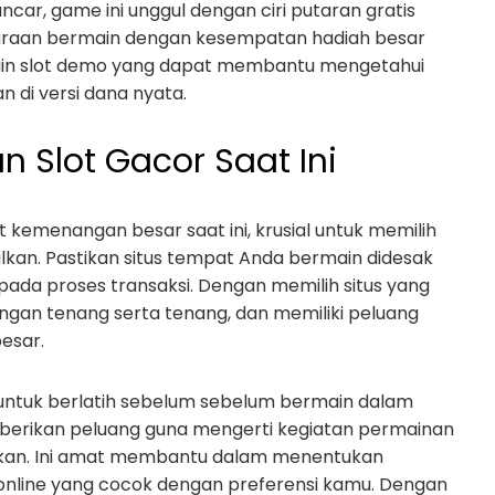
car, game ini unggul dengan ciri putaran gratis
iraan bermain dengan kesempatan hadiah besar
in slot demo yang dapat membantu mengetahui
di versi dana nyata.
 Slot Gacor Saat Ini
kemenangan besar saat ini, krusial untuk memilih
alkan. Pastikan situs tempat Anda bermain didesak
pada proses transaksi. Dengan memilih situs yang
gan tenang serta tenang, dan memiliki peluang
esar.
 untuk berlatih sebelum sebelum bermain dalam
berikan peluang guna mengerti kegiatan permainan
rkan. Ini amat membantu dalam menentukan
t online yang cocok dengan preferensi kamu. Dengan