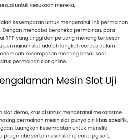
sesuai untuk kesukaan mereka.
adalah kesempatan untuk mengetahui link permainan
if. Dengan mencoba beraneka permainan, para
 RTP yang tinggi dan peluang menang terbesar.
a permainan slot adalah langkah cerdas dalam
enambah kesempatan menang besar saat
itus permainan slot online.
engalaman Mesin Slot Uji
n slot demo, krusial untuk mengetahui mekanisme
sing permainan mesin slot punya ciri khas spesifik,
ghargaan. Luangkan kesempatan untuk meneliti
 pragmatic serta mesin slot uji coba pg soft,