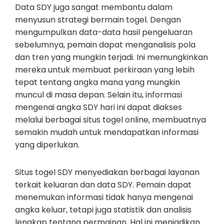
Data SDY juga sangat membantu dalam
menyusun strategi bermain togel. Dengan
mengumpulkan data-data hasil pengeluaran
sebelumnya, pemain dapat menganalisis pola
dan tren yang mungkin terjadi. Ini memungkinkan
mereka untuk membuat perkiraan yang lebih
tepat tentang angka mana yang mungkin
muncul di masa depan. Selain itu, informasi
mengenai angka SDY hari ini dapat diakses
melalui berbagai situs togel online, membuatnya
semakin mudah untuk mendapatkan informasi
yang diperlukan.
Situs togel SDY menyediakan berbagai layanan
terkait keluaran dan data SDY. Pemain dapat
menemukan informasi tidak hanya mengenai
angka keluar, tetapi juga statistik dan analisis
lengkap tentang permainan. Hal ini menjadikan