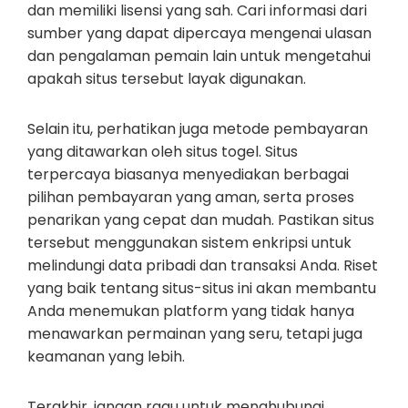
dan memiliki lisensi yang sah. Cari informasi dari
sumber yang dapat dipercaya mengenai ulasan
dan pengalaman pemain lain untuk mengetahui
apakah situs tersebut layak digunakan.
Selain itu, perhatikan juga metode pembayaran
yang ditawarkan oleh situs togel. Situs
terpercaya biasanya menyediakan berbagai
pilihan pembayaran yang aman, serta proses
penarikan yang cepat dan mudah. Pastikan situs
tersebut menggunakan sistem enkripsi untuk
melindungi data pribadi dan transaksi Anda. Riset
yang baik tentang situs-situs ini akan membantu
Anda menemukan platform yang tidak hanya
menawarkan permainan yang seru, tetapi juga
keamanan yang lebih.
Terakhir, jangan ragu untuk menghubungi