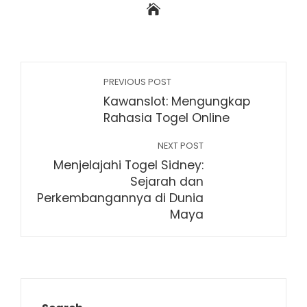
PREVIOUS POST
Kawanslot: Mengungkap
Rahasia Togel Online
NEXT POST
Menjelajahi Togel Sidney:
Sejarah dan
Perkembangannya di Dunia
Maya