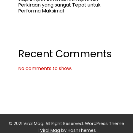
Perkiraan yang sangat Tepat untuk
Performa Maksimal
Recent Comments
No comments to show.
© 2021 Viral Mag. All Right Reserved.
WordPress Theme
|
Viral Mag
by HashThemes