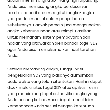
adalah memilih angka SDY yang ingin dipasang.
Anda bisa memasang angka berdasarkan
prediksi pribadi atau mengikuti angka-angka
yang sering muncul dalam pengeluaran
sebelumnya. Banyak pemain juga menggunakan
angka keberuntungan atau mimpi. Pastikan
untuk memahami sistem pembayaran dan
hadiah yang ditawarkan oleh bandar togel SDY
agar Anda bisa memaksimalkan hasil taruhan
Anda.
Setelah memasang angka, tunggu hasil
pengeluaran SDY yang biasanya diumumkan
pada waktu yang telah ditentukan. Hasil ini dapat
dicek melalui situs togel SDY atau aplikasi resmi
yang mendukung togel online. Jika angka yang
Anda pasang keluar, Anda dapat mengklaim
kemenangan Anda sesuai dengan ketentuan