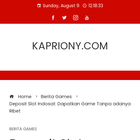
Skip
Sunday, August 9
12:18:34
to
content
KAPRIONY.COM
Home
Berita Games
Deposit Slot Indosat: Dapatkan Game Tanpa adanya
Ribet
BERITA GAMES