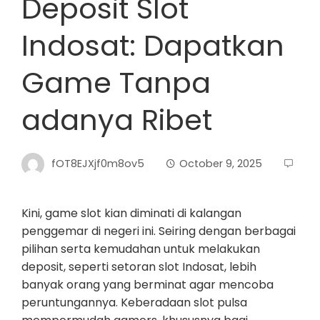
Deposit Slot
Indosat: Dapatkan
Game Tanpa
adanya Ribet
fOT8EJXjf0m8ov5
October 9, 2025
Kini, game slot kian diminati di kalangan
penggemar di negeri ini. Seiring dengan berbagai
pilihan serta kemudahan untuk melakukan
deposit, seperti setoran slot Indosat, lebih
banyak orang yang berminat agar mencoba
peruntungannya. Keberadaan slot pulsa