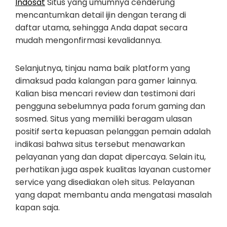
Indosat
Situs yang umumnya cenderung
mencantumkan detail ijin dengan terang di
daftar utama, sehingga Anda dapat secara
mudah mengonfirmasi kevalidannya.
Selanjutnya, tinjau nama baik platform yang
dimaksud pada kalangan para gamer lainnya.
Kalian bisa mencari review dan testimoni dari
pengguna sebelumnya pada forum gaming dan
sosmed. Situs yang memiliki beragam ulasan
positif serta kepuasan pelanggan pemain adalah
indikasi bahwa situs tersebut menawarkan
pelayanan yang dan dapat dipercaya. Selain itu,
perhatikan juga aspek kualitas layanan customer
service yang disediakan oleh situs. Pelayanan
yang dapat membantu anda mengatasi masalah
kapan saja.