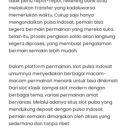
tidak perlu repot-repot rekening bank atau
melakukan transfer yang kadaluwarsa
memerlukan waktu. Cukup saja hanya
mengandalkan pulsa Indosat, pemain bisa
segera bermain permainan yang mereka suka.
Selain itu, proses pengisian saldo akan langsung
segera diproses, yang membuat pengalaman
bermain semakin lebih mudah.
Dalam platform permainan, slot pulsa Indosat
umumnya menyediakan berbagai macam-
macam permainan menarik untuk bisa dinikmati.
Dari slot klasik sampai slot modern dengan
berbagai tema, variasi permainan amat
bervariasi. Melalui adanya situs slot pulsa yang
mendukung deposit dengan pulsa Indosat,
pemain semakin dimanjakan oleh akses yang
sederhana dan tanpa ribet.