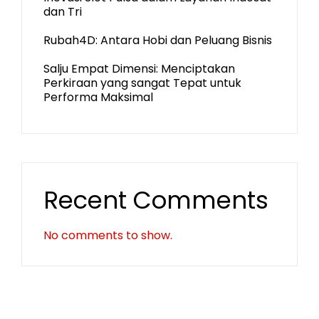
dan Tri
Rubah4D: Antara Hobi dan Peluang Bisnis
Salju Empat Dimensi: Menciptakan
Perkiraan yang sangat Tepat untuk
Performa Maksimal
Recent Comments
No comments to show.