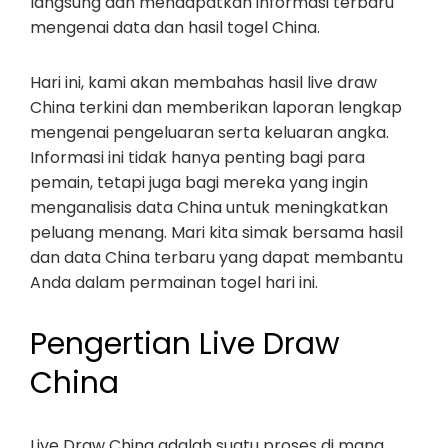
langsung dan mendapatkan informasi terbaru
mengenai data dan hasil togel China.
Hari ini, kami akan membahas hasil live draw
China terkini dan memberikan laporan lengkap
mengenai pengeluaran serta keluaran angka.
Informasi ini tidak hanya penting bagi para
pemain, tetapi juga bagi mereka yang ingin
menganalisis data China untuk meningkatkan
peluang menang. Mari kita simak bersama hasil
dan data China terbaru yang dapat membantu
Anda dalam permainan togel hari ini.
Pengertian Live Draw
China
Live Draw China adalah suatu proses di mana