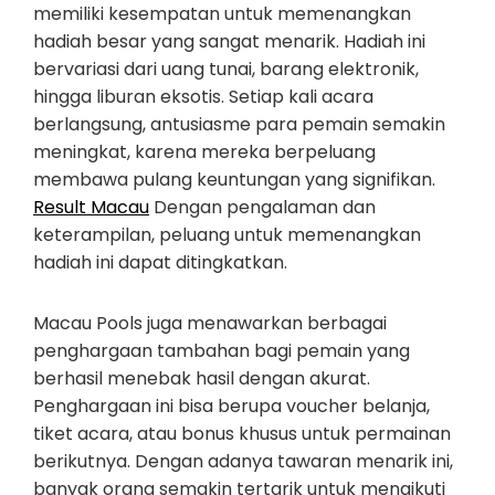
memiliki kesempatan untuk memenangkan
hadiah besar yang sangat menarik. Hadiah ini
bervariasi dari uang tunai, barang elektronik,
hingga liburan eksotis. Setiap kali acara
berlangsung, antusiasme para pemain semakin
meningkat, karena mereka berpeluang
membawa pulang keuntungan yang signifikan.
Result Macau
Dengan pengalaman dan
keterampilan, peluang untuk memenangkan
hadiah ini dapat ditingkatkan.
Macau Pools juga menawarkan berbagai
penghargaan tambahan bagi pemain yang
berhasil menebak hasil dengan akurat.
Penghargaan ini bisa berupa voucher belanja,
tiket acara, atau bonus khusus untuk permainan
berikutnya. Dengan adanya tawaran menarik ini,
banyak orang semakin tertarik untuk mengikuti