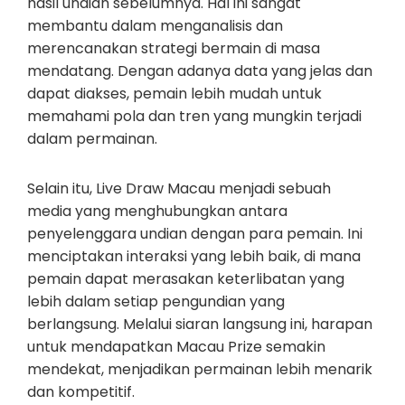
hasil undian sebelumnya. Hal ini sangat
membantu dalam menganalisis dan
merencanakan strategi bermain di masa
mendatang. Dengan adanya data yang jelas dan
dapat diakses, pemain lebih mudah untuk
memahami pola dan tren yang mungkin terjadi
dalam permainan.
Selain itu, Live Draw Macau menjadi sebuah
media yang menghubungkan antara
penyelenggara undian dengan para pemain. Ini
menciptakan interaksi yang lebih baik, di mana
pemain dapat merasakan keterlibatan yang
lebih dalam setiap pengundian yang
berlangsung. Melalui siaran langsung ini, harapan
untuk mendapatkan Macau Prize semakin
mendekat, menjadikan permainan lebih menarik
dan kompetitif.