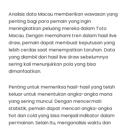
Analisis data Macau memberikan wawasan yang
penting bagi para pemain yang ingin
meningkatkan peluang mereka dalam Toto
Macau. Dengan memahami tren dalam hasil live
draw, pemain dapat membuat keputusan yang
lebih cerdas saat menempatkan taruhan. Data
yang diambil dari hasil live draw sebelumnya
sering kali menunjukkan pola yang bisa
dimanfaatkan.
Penting untuk memeriksa hasil-hasil yang telah
keluar untuk menentukan angka-angka mana
yang sering muncul. Dengan mencermati
statistik, pemain dapat mencari angka-angka
hot dan cold yang bisa menjadi indikator dalam
permainan. Selain itu, menganalisis waktu dan