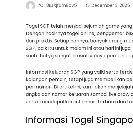
fOT8EJXjf0m8ov5
December 3, 2025
Togel SGP telah menjadi sejumlah game yang p
Dengan hadirnya togel online, penggemar bi
dan praktis. Setiap harinya, banyak orang men
SGP, baik itu untuk malam ini atau hari ini j
suatu hal yg sangat krusial supaya pemain d
Informasi keluaran SGP yang valid serta ter
kalangan pemain, tetapi juga memberikan pe
permainan. Di artikel ini, kami akan menjelaja
angka dan nomor keluaran sampai live draw da
untuk mendapatkan informasi terbaru dan te
Informasi Togel Singapor