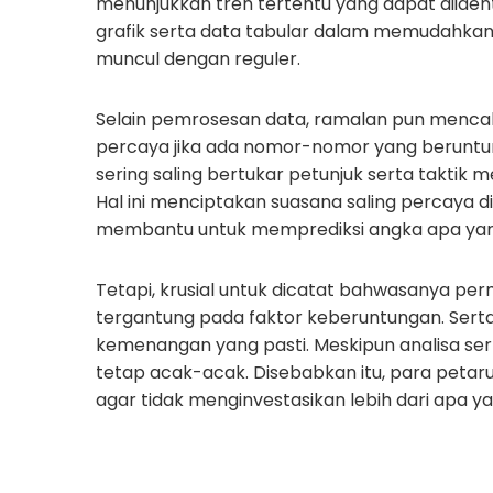
menunjukkan tren tertentu yang dapat diiden
grafik serta data tabular dalam memudahk
muncul dengan reguler.
Selain pemrosesan data, ramalan pun mencak
percaya jika ada nomor-nomor yang beruntung 
sering saling bertukar petunjuk serta taktik 
Hal ini menciptakan suasana saling percaya d
membantu untuk memprediksi angka apa yan
Tetapi, krusial untuk dicatat bahwasanya pe
tergantung pada faktor keberuntungan. Sert
kemenangan yang pasti. Meskipun analisa serta
tetap acak-acak. Disebabkan itu, para petar
agar tidak menginvestasikan lebih dari apa 