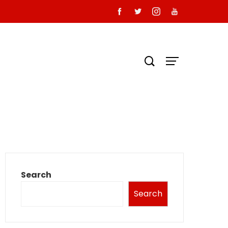
Search
Search