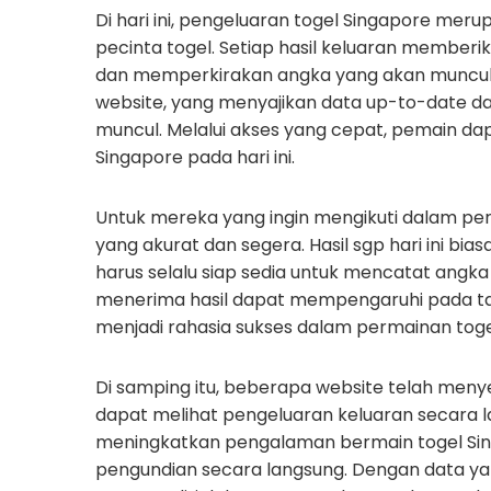
Di hari ini, pengeluaran togel Singapore meru
pecinta togel. Setiap hasil keluaran member
dan memperkirakan angka yang akan muncul se
website, yang menyajikan data up-to-date 
muncul. Melalui akses yang cepat, pemain d
Singapore pada hari ini.
Untuk mereka yang ingin mengikuti dalam pe
yang akurat dan segera. Hasil sgp hari ini b
harus selalu siap sedia untuk mencatat angk
menerima hasil dapat mempengaruhi pada tak
menjadi rahasia sukses dalam permainan togel 
Di samping itu, beberapa website telah menye
dapat melihat pengeluaran keluaran secara l
meningkatkan pengalaman bermain togel Sing
pengundian secara langsung. Dengan data ya