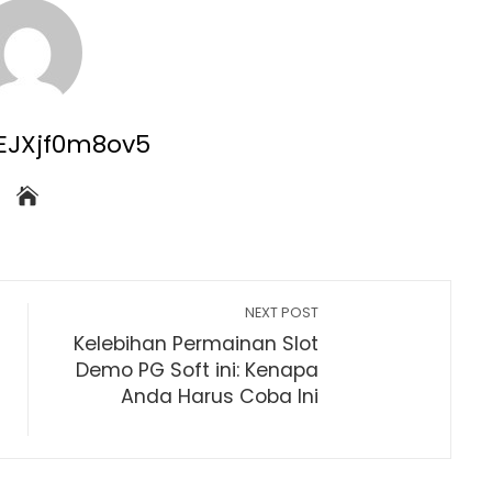
8EJXjf0m8ov5
NEXT POST
Kelebihan Permainan Slot
Demo PG Soft ini: Kenapa
Anda Harus Coba Ini