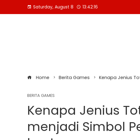
Skip
Saturday, August 8
13:42:17
to
content
Home
Berita Games
Kenapa Jenius To
BERITA GAMES
Kenapa Jenius To
menjadi Simbol 