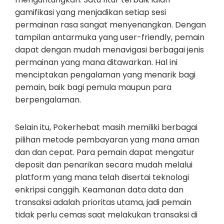
gamifikasi yang menjadikan setiap sesi
permainan rasa sangat menyenangkan. Dengan
tampilan antarmuka yang user-friendly, pemain
dapat dengan mudah menavigasi berbagai jenis
permainan yang mana ditawarkan. Hal ini
menciptakan pengalaman yang menarik bagi
pemain, baik bagi pemula maupun para
berpengalaman.
Selain itu, Pokerhebat masih memiliki berbagai
pilihan metode pembayaran yang mana aman
dan dan cepat. Para pemain dapat mengatur
deposit dan penarikan secara mudah melalui
platform yang mana telah disertai teknologi
enkripsi canggih. Keamanan data data dan
transaksi adalah prioritas utama, jadi pemain
tidak perlu cemas saat melakukan transaksi di