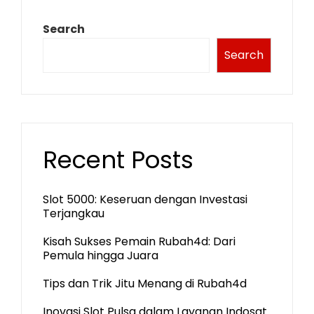
Search
Search
Recent Posts
Slot 5000: Keseruan dengan Investasi
Terjangkau
Kisah Sukses Pemain Rubah4d: Dari
Pemula hingga Juara
Tips dan Trik Jitu Menang di Rubah4d
Inovasi Slot Pulsa dalam Layanan Indosat