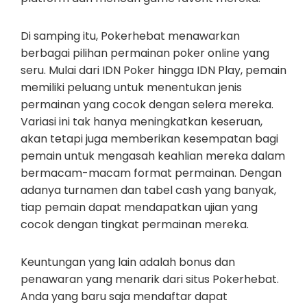
Di samping itu, Pokerhebat menawarkan
berbagai pilihan permainan poker online yang
seru. Mulai dari IDN Poker hingga IDN Play, pemain
memiliki peluang untuk menentukan jenis
permainan yang cocok dengan selera mereka.
Variasi ini tak hanya meningkatkan keseruan,
akan tetapi juga memberikan kesempatan bagi
pemain untuk mengasah keahlian mereka dalam
bermacam-macam format permainan. Dengan
adanya turnamen dan tabel cash yang banyak,
tiap pemain dapat mendapatkan ujian yang
cocok dengan tingkat permainan mereka.
Keuntungan yang lain adalah bonus dan
penawaran yang menarik dari situs Pokerhebat.
Anda yang baru saja mendaftar dapat