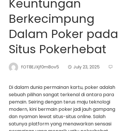
Keuntungan
Berkecimpung
Dalam Poker pada
Situs Pokerhebat
fOT8EJXjf0m8ov5
July 23, 2025
Di dalam dunia permainan kartu, poker adalah
sebuah pilihan sangat terkenal di antara para
pemain. Seiring dengan terus maju teknologi
modern, kini bermain poker jadi jauh gampang
dan nyaman lewat situs-situs online. Salah
satunya platform yang menawarkan sensasi