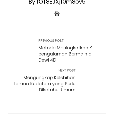
By fOT8EJXjf0m8ov5
PREVIOUS POST
Metode Meningkatkan K
pengalaman Bermain di
Dewi 4D
NEXT POST
Mengungkap Kelebihan
Laman Kudatoto yang Perlu
Diketahui Umum