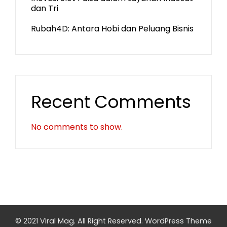
dan Tri
Rubah4D: Antara Hobi dan Peluang Bisnis
Recent Comments
No comments to show.
© 2021 Viral Mag. All Right Reserved.
WordPress Theme