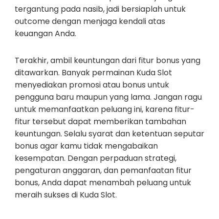
tergantung pada nasib, jadi bersiaplah untuk
outcome dengan menjaga kendali atas
keuangan Anda.
Terakhir, ambil keuntungan dari fitur bonus yang
ditawarkan. Banyak permainan Kuda Slot
menyediakan promosi atau bonus untuk
pengguna baru maupun yang lama. Jangan ragu
untuk memanfaatkan peluang ini, karena fitur-
fitur tersebut dapat memberikan tambahan
keuntungan. Selalu syarat dan ketentuan seputar
bonus agar kamu tidak mengabaikan
kesempatan. Dengan perpaduan strategi,
pengaturan anggaran, dan pemanfaatan fitur
bonus, Anda dapat menambah peluang untuk
meraih sukses di Kuda Slot.