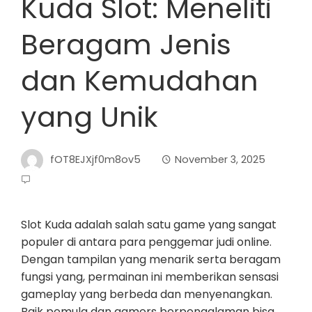
Kuda Slot: Meneliti
Beragam Jenis
dan Kemudahan
yang Unik
fOT8EJXjf0m8ov5
November 3, 2025
Slot Kuda adalah salah satu game yang sangat
populer di antara para penggemar judi online.
Dengan tampilan yang menarik serta beragam
fungsi yang, permainan ini memberikan sensasi
gameplay yang berbeda dan menyenangkan.
Baik pemula dan gamers berpengalaman bisa