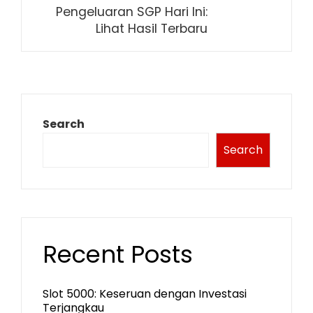
Pengeluaran SGP Hari Ini:
Lihat Hasil Terbaru
Search
Search
Recent Posts
Slot 5000: Keseruan dengan Investasi
Terjangkau