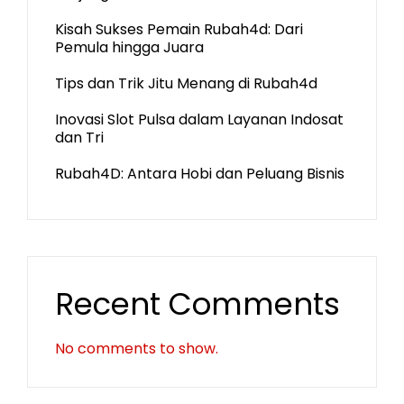
Kisah Sukses Pemain Rubah4d: Dari
Pemula hingga Juara
Tips dan Trik Jitu Menang di Rubah4d
Inovasi Slot Pulsa dalam Layanan Indosat
dan Tri
Rubah4D: Antara Hobi dan Peluang Bisnis
Recent Comments
No comments to show.