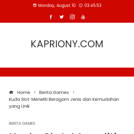
Skip
Monday, August 10
03:45:54
to
content
KAPRIONY.COM
Home
Berita Games
Kuda Slot: Meneliti Beragam Jenis dan Kemudahan
yang Unik
BERITA GAMES