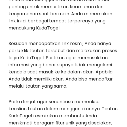
penting untuk memastikan keamanan dan
kenyamanan saat bermain. Anda menemukan
link ini di berbagai tempat terpercaya yang
mendukung KudaTogel.
Sesudah mendapatkan link resmi, Anda hanya
perlu klik tautan tersebut dan melakukan proses
login KudaTogel. Pastikan agar memasukkan
informasi yang benar supaya tidak mengalami
kendala saat masuk ke ke dalam akun. Apabila
Anda tidak memiliki akun, Anda bisa mendaftar
melalui tautan yang sama.
Perlu diingat agar senantiasa memeriksa
keaslian tautan dalam menggunakannya. Tautan
KudaTogel resmi akan membantu Anda
menikmati beragam fitur unik yang disediakan,