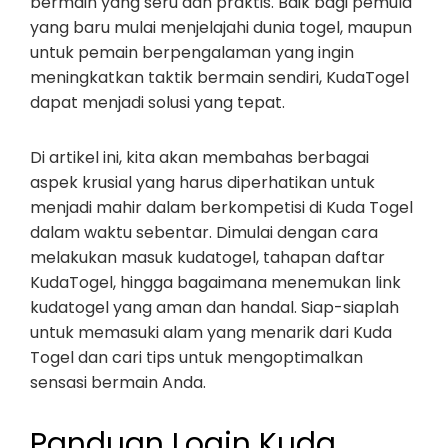
bermain yang seru dan praktis. Baik bagi pemula
yang baru mulai menjelajahi dunia togel, maupun
untuk pemain berpengalaman yang ingin
meningkatkan taktik bermain sendiri, KudaTogel
dapat menjadi solusi yang tepat.
Di artikel ini, kita akan membahas berbagai
aspek krusial yang harus diperhatikan untuk
menjadi mahir dalam berkompetisi di Kuda Togel
dalam waktu sebentar. Dimulai dengan cara
melakukan masuk kudatogel, tahapan daftar
KudaTogel, hingga bagaimana menemukan link
kudatogel yang aman dan handal. Siap-siaplah
untuk memasuki alam yang menarik dari Kuda
Togel dan cari tips untuk mengoptimalkan
sensasi bermain Anda.
Panduan Login Kuda