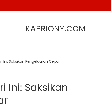
KAPRIONY.COM
i Ini: Saksikan Pengeluaran Cepar
 Ini: Saksikan
ar