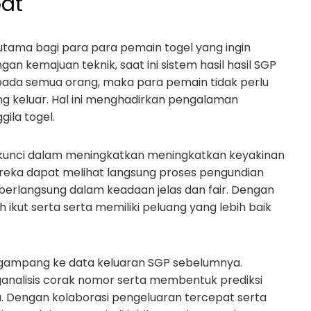
pat
tama bagi para para pemain togel yang ingin
an kemajuan teknik, saat ini sistem hasil hasil SGP
kepada semua orang, maka para pemain tidak perlu
 keluar. Hal ini menghadirkan pengalaman
ila togel.
 kunci dalam meningkatkan meningkatkan keyakinan
Mereka dapat melihat langsung proses pengundian
berlangsung dalam keadaan jelas dan fair. Dengan
ikut serta serta memiliki peluang yang lebih baik
 gampang ke data keluaran SGP sebelumnya.
analisis corak nomor serta membentuk prediksi
a. Dengan kolaborasi pengeluaran tercepat serta