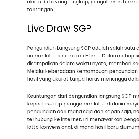
akses data yang lengkap, pengalaman bermai
tantangan.
Live Draw SGP
Pengundian Langsung SGP adalah salah satu c
nomor lotto secara real-time. Dalam setiap s
disampaikan dalam waktu nyata, memberi kec
Melalui keberadaan kemampuan pengundian l
hasil yang akurat tanpa harus menunggu dal
Keuntungan dari pengundian langsung SGP m
kepada setiap penggemar lotto di dunia may
pengundian dari mana saja dan kapan saja,
terhubung ke internet. Ini menawarkan peng
lotto konvensional, di mana hasil baru dium