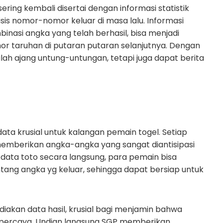
ring kembali disertai dengan informasi statistik
s nomor-nomor keluar di masa lalu. Informasi
inasi angka yang telah berhasil, bisa menjadi
r taruhan di putaran putaran selanjutnya. Dengan
alah ajang untung-untungan, tetapi juga dapat berita
ata krusial untuk kalangan pemain togel. Setiap
 memberikan angka-angka yang sangat diantisipasi
data toto secara langsung, para pemain bisa
ang angka yg keluar, sehingga dapat bersiap untuk
akan data hasil, krusial bagi menjamin bahwa
erpercaya. Undian langsung SGP memberikan