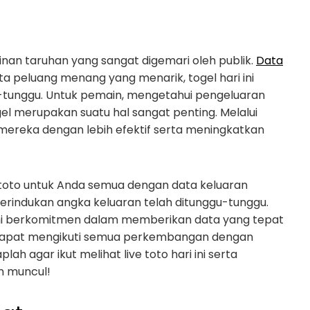
nan taruhan yang sangat digemari oleh publik.
Data
peluang menang yang menarik, togel hari ini
gu-tunggu. Untuk pemain, mengetahui pengeluaran
ogel merupakan suatu hal sangat penting. Melalui
 mereka dengan lebih efektif serta meningkatkan
ng toto untuk Anda semua dengan data keluaran
 merindukan angka keluaran telah ditunggu-tunggu.
 Kami berkomitmen dalam memberikan data yang tepat
n dapat mengikuti semua perkembangan dengan
lah agar ikut melihat live toto hari ini serta
n muncul!