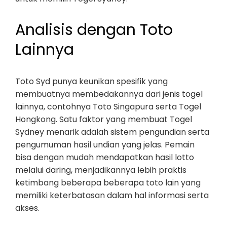
Analisis dengan Toto
Lainnya
Toto Syd punya keunikan spesifik yang
membuatnya membedakannya dari jenis togel
lainnya, contohnya Toto Singapura serta Togel
Hongkong. Satu faktor yang membuat Togel
Sydney menarik adalah sistem pengundian serta
pengumuman hasil undian yang jelas. Pemain
bisa dengan mudah mendapatkan hasil lotto
melalui daring, menjadikannya lebih praktis
ketimbang beberapa beberapa toto lain yang
memiliki keterbatasan dalam hal informasi serta
akses.