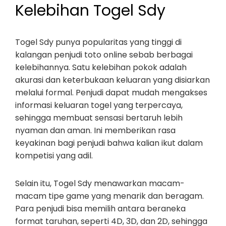
Kelebihan Togel Sdy
Togel Sdy punya popularitas yang tinggi di
kalangan penjudi toto online sebab berbagai
kelebihannya. Satu kelebihan pokok adalah
akurasi dan keterbukaan keluaran yang disiarkan
melalui formal. Penjudi dapat mudah mengakses
informasi keluaran togel yang terpercaya,
sehingga membuat sensasi bertaruh lebih
nyaman dan aman. Ini memberikan rasa
keyakinan bagi penjudi bahwa kalian ikut dalam
kompetisi yang adil.
Selain itu, Togel Sdy menawarkan macam-
macam tipe game yang menarik dan beragam.
Para penjudi bisa memilih antara beraneka
format taruhan, seperti 4D, 3D, dan 2D, sehingga