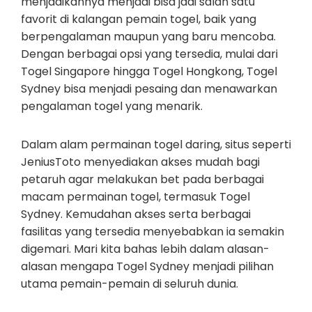
menjadikannya menjadi bisa jadi salah satu
favorit di kalangan pemain togel, baik yang
berpengalaman maupun yang baru mencoba.
Dengan berbagai opsi yang tersedia, mulai dari
Togel Singapore hingga Togel Hongkong, Togel
Sydney bisa menjadi pesaing dan menawarkan
pengalaman togel yang menarik.
Dalam alam permainan togel daring, situs seperti
JeniusToto menyediakan akses mudah bagi
petaruh agar melakukan bet pada berbagai
macam permainan togel, termasuk Togel
Sydney. Kemudahan akses serta berbagai
fasilitas yang tersedia menyebabkan ia semakin
digemari. Mari kita bahas lebih dalam alasan-
alasan mengapa Togel Sydney menjadi pilihan
utama pemain-pemain di seluruh dunia.