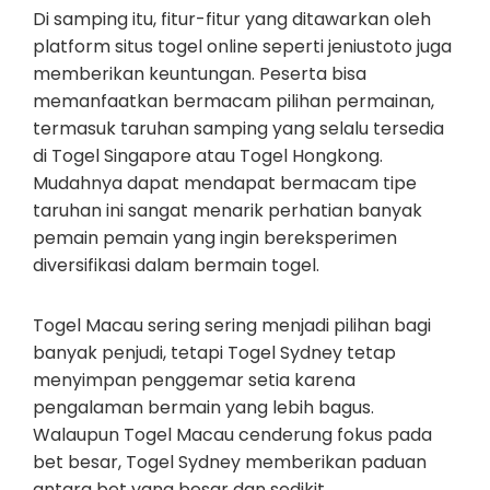
Di samping itu, fitur-fitur yang ditawarkan oleh
platform situs togel online seperti jeniustoto juga
memberikan keuntungan. Peserta bisa
memanfaatkan bermacam pilihan permainan,
termasuk taruhan samping yang selalu tersedia
di Togel Singapore atau Togel Hongkong.
Mudahnya dapat mendapat bermacam tipe
taruhan ini sangat menarik perhatian banyak
pemain pemain yang ingin bereksperimen
diversifikasi dalam bermain togel.
Togel Macau sering sering menjadi pilihan bagi
banyak penjudi, tetapi Togel Sydney tetap
menyimpan penggemar setia karena
pengalaman bermain yang lebih bagus.
Walaupun Togel Macau cenderung fokus pada
bet besar, Togel Sydney memberikan paduan
antara bet yang besar dan sedikit,