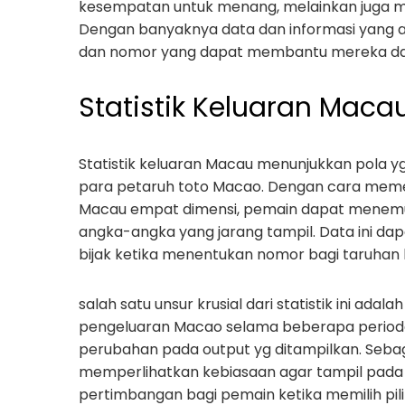
kesempatan untuk menang, melainkan juga m
Dengan banyaknya data dan informasi yang a
dan nomor yang dapat membantu mereka dal
Statistik Keluaran Maca
Statistik keluaran Macau menunjukkan pola 
para petaruh toto Macao. Dengan cara memeri
Macau empat dimensi, pemain dapat menemu
angka-angka yang jarang tampil. Data ini d
bijak ketika menentukan nomor bagi taruhan 
salah satu unsur krusial dari statistik ini ada
pengeluaran Macao selama beberapa period
perubahan pada output yg ditampilkan. Seba
memperlihatkan kebiasaan agar tampil pada 
pertimbangan bagi pemain ketika memilih pil