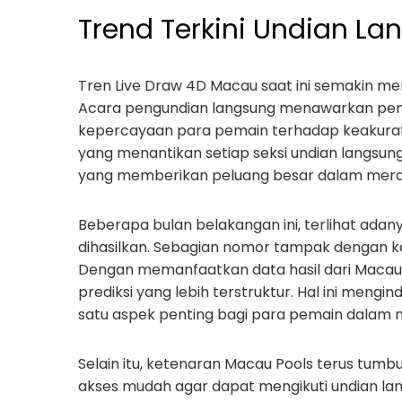
Trend Terkini Undian L
Tren Live Draw 4D Macau saat ini semakin men
Acara pengundian langsung menawarkan pen
kepercayaan para pemain terhadap keakurat
yang menantikan setiap seksi undian langsun
yang memberikan peluang besar dalam mer
Beberapa bulan belakangan ini, terlihat ada
dihasilkan. Sebagian nomor tampak dengan ko
Dengan memanfaatkan data hasil dari Macau 
prediksi yang lebih terstruktur. Hal ini meng
satu aspek penting bagi para pemain dalam 
Selain itu, ketenaran Macau Pools terus tu
akses mudah agar dapat mengikuti undian la