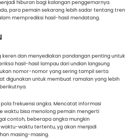
enjadi hiburan bagi kalangan penggemarnya.
da, para pemain sekarang lebih sadar tentang tren
am memprediksi hasil-hasil mendatang.
u
yg keren dan menyediakan pandangan penting untuk
ksa hasil-hasil lampau dari undian langsung
kan nomor-nomor yang sering tampil serta
apat digunakan untuk membuat ramalan yang lebih
berikutnya.
lah pola frekuensi angka. Mencatat informasi
e waktu bisa menolong pemain mengerti
gai contoh, beberapa angka mungkin
waktu-waktu tertentu, yg akan menjadi
ihan masing-masing.