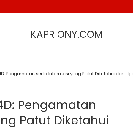
KAPRIONY.COM
4D: Pengamatan serta Informasi yang Patut Diketahui dan di
 4D: Pengamatan
ang Patut Diketahui