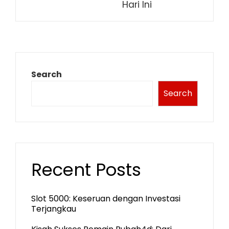
Hari Ini
Search
Search
Recent Posts
Slot 5000: Keseruan dengan Investasi
Terjangkau