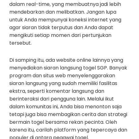
dalam real-time, yang membuatnya jadi lebih
mendebarkan dan melibatkan. Jangan lupa
untuk Anda mempunyai koneksi internet yang
agar siaran tidak terputus dan Anda dapat
mengikuti setiap momen dari pertunjukan
tersebut.
Di samping itu, ada website online lainnya yang
menyediakan siaran langsung togel SGP. Banyak
program dan situs web menyelenggarakan
siaran langsung yang sudah memiliki fasilitas
ekstra, seperti komentar langsung dan
berinteraksi dari pengguna lain. Melalui ikut
dalam komunitas ini, Anda bisa menonton saja
tetapi juga bisa membagikan cerita dan strategi
bermain togel bersama rekan pecinta. Oleh
karena itu, carilah platform yang tepercaya dan
populer di antara pegawai togel.