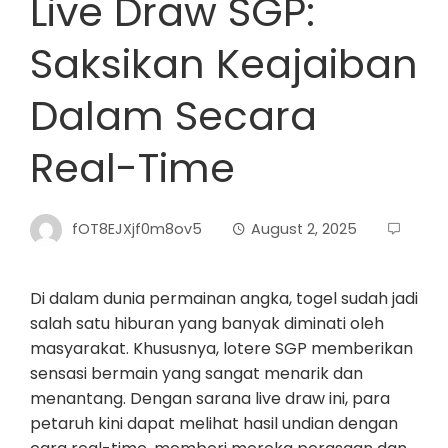
Live Draw SGP:
Saksikan Keajaiban
Dalam Secara
Real-Time
fOT8EJXjf0m8ov5
August 2, 2025
Di dalam dunia permainan angka, togel sudah jadi
salah satu hiburan yang banyak diminati oleh
masyarakat. Khususnya, lotere SGP memberikan
sensasi bermain yang sangat menarik dan
menantang. Dengan sarana live draw ini, para
petaruh kini dapat melihat hasil undian dengan