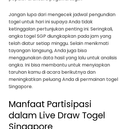
Jangan lupa dari mengecek jadwal pengundian
togel untuk hari ini supaya Anda tidak
ketinggalan pertunjukan penting ini. Seringkali,
angka togel SGP diungkapkan pada jam yang
telah diatur setiap minggu. Selain menikmati
tayangan langsung, Anda juga bisa
menggunakan data hasil yang lalu untuk analisis
angka. Ini bisa membantu untuk menyiapkan
taruhan kamu di acara berikutnya dan
meningkatkan peluang Anda di permainan togel
Singapore.
Manfaat Partisipasi
dalam Live Draw Togel
Singapore