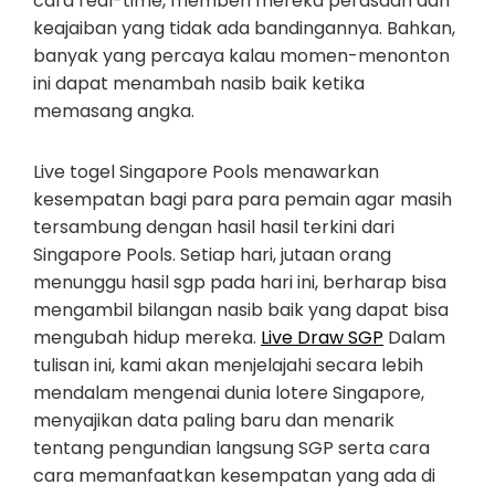
cara real-time, memberi mereka perasaan dan
keajaiban yang tidak ada bandingannya. Bahkan,
banyak yang percaya kalau momen-menonton
ini dapat menambah nasib baik ketika
memasang angka.
Live togel Singapore Pools menawarkan
kesempatan bagi para para pemain agar masih
tersambung dengan hasil hasil terkini dari
Singapore Pools. Setiap hari, jutaan orang
menunggu hasil sgp pada hari ini, berharap bisa
mengambil bilangan nasib baik yang dapat bisa
mengubah hidup mereka.
Live Draw SGP
Dalam
tulisan ini, kami akan menjelajahi secara lebih
mendalam mengenai dunia lotere Singapore,
menyajikan data paling baru dan menarik
tentang pengundian langsung SGP serta cara
cara memanfaatkan kesempatan yang ada di