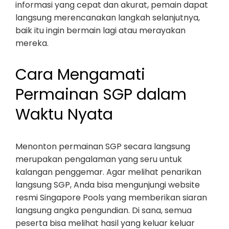
informasi yang cepat dan akurat, pemain dapat
langsung merencanakan langkah selanjutnya,
baik itu ingin bermain lagi atau merayakan
mereka.
Cara Mengamati
Permainan SGP dalam
Waktu Nyata
Menonton permainan SGP secara langsung
merupakan pengalaman yang seru untuk
kalangan penggemar. Agar melihat penarikan
langsung SGP, Anda bisa mengunjungi website
resmi Singapore Pools yang memberikan siaran
langsung angka pengundian. Di sana, semua
peserta bisa melihat hasil yang keluar keluar