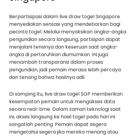
Berpartisipasi dalam live draw togel Singapore
menyediakan sensasi yang mendebarkan bagi
pecinta togel. Melalui menyaksikan angka-angka
pengundian secara langsung, partisipan dapat
menjalani tensinya dan keseruan saat angka-
angka di pertaruhkan diumumkan. Ini juga
menambah transparansi dalam proses
pengundian, jadi pemain merasa lebih percaya
dan tenang bahwa hasilnya adil.
Di samping itu, live draw togel SGP memberikan
kesempatan pemain untuk mengakses data
secara real-time. Dalam zaman teknologi saat
ini, akses langsung ke hasil togel pada hari ini
sangatlah penting. Pemain dapat segera
mengetahui segera jika mereka menang atau