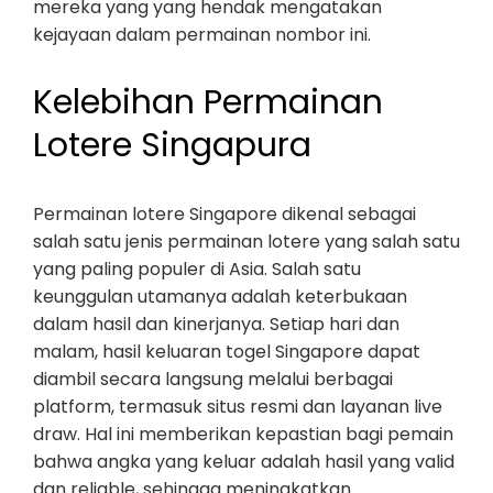
mereka yang yang hendak mengatakan
kejayaan dalam permainan nombor ini.
Kelebihan Permainan
Lotere Singapura
Permainan lotere Singapore dikenal sebagai
salah satu jenis permainan lotere yang salah satu
yang paling populer di Asia. Salah satu
keunggulan utamanya adalah keterbukaan
dalam hasil dan kinerjanya. Setiap hari dan
malam, hasil keluaran togel Singapore dapat
diambil secara langsung melalui berbagai
platform, termasuk situs resmi dan layanan live
draw. Hal ini memberikan kepastian bagi pemain
bahwa angka yang keluar adalah hasil yang valid
dan reliable, sehingga meningkatkan