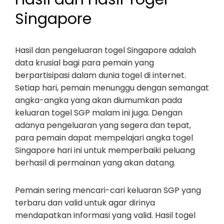
Singapore
Hasil dan pengeluaran togel Singapore adalah
data krusial bagi para pemain yang
berpartisipasi dalam dunia togel di internet.
Setiap hari, pemain menunggu dengan semangat
angka-angka yang akan diumumkan pada
keluaran togel SGP malam ini juga. Dengan
adanya pengeluaran yang segera dan tepat,
para pemain dapat mempelajari angka togel
Singapore hari ini untuk memperbaiki peluang
berhasil di permainan yang akan datang.
Pemain sering mencari-cari keluaran SGP yang
terbaru dan valid untuk agar dirinya
mendapatkan informasi yang valid. Hasil togel