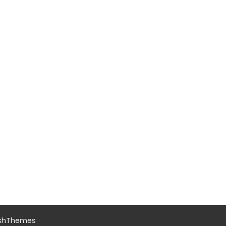
shThemes