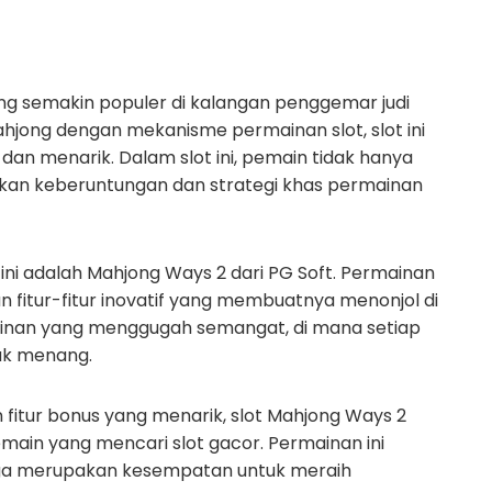
ng semakin populer di kalangan penggemar judi
hjong dengan mekanisme permainan slot, slot ini
n menarik. Dalam slot ini, pemain tidak hanya
kan keberuntungan dan strategi khas permainan
 ini adalah Mahjong Ways 2 dari PG Soft. Permainan
 fitur-fitur inovatif yang membuatnya menonjol di
ainan yang menggugah semangat, di mana setiap
uk menang.
fitur bonus yang menarik, slot Mahjong Ways 2
pemain yang mencari slot gacor. Permainan ini
 juga merupakan kesempatan untuk meraih