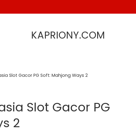
KAPRIONY.COM
ia Slot Gacor PG Soft: Mahjong Ways 2
sia Slot Gacor PG
ys 2