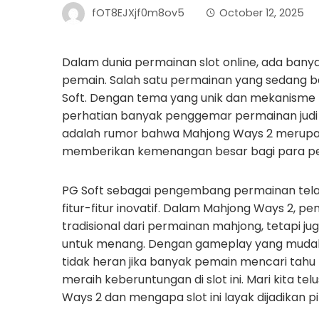
fOT8EJXjf0m8ov5
October 12, 2025
Dalam dunia permainan slot online, ada bany
pemain. Salah satu permainan yang sedang b
Soft. Dengan tema yang unik dan mekanisme 
perhatian banyak penggemar permainan judi
adalah rumor bahwa Mahjong Ways 2 merupak
memberikan kemenangan besar bagi para p
PG Soft sebagai pengembang permainan telah
fitur-fitur inovatif. Dalam Mahjong Ways 2
tradisional dari permainan mahjong, tetapi j
untuk menang. Dengan gameplay yang mudah 
tidak heran jika banyak pemain mencari tahu 
meraih keberuntungan di slot ini. Mari kita te
Ways 2 dan mengapa slot ini layak dijadikan 