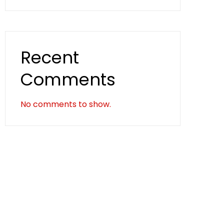
Recent
Comments
No comments to show.