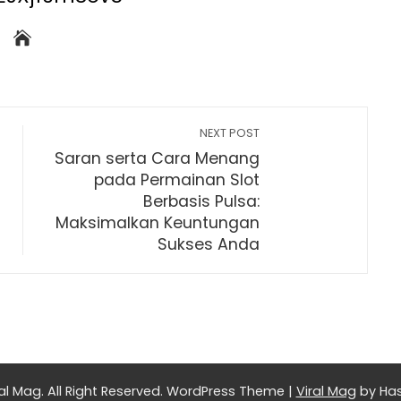
NEXT POST
Saran serta Cara Menang
pada Permainan Slot
Berbasis Pulsa:
Maksimalkan Keuntungan
Sukses Anda
al Mag. All Right Reserved.
WordPress Theme
|
Viral Mag
by Ha