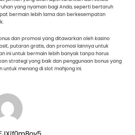
aruhan yang nyaman bagi Anda, seperti bertaruh
dapat bermain lebih lama dan berkesempatan
k.
onus dan promosi yang ditawarkan oleh kasino
it, putaran gratis, dan promosi lainnya untuk
 ini untuk bermain lebih banyak tanpa harus
n strategi yang baik dan penggunaan bonus yang
untuk menang di slot mahjong ini.
8EJXjf0m8ov5