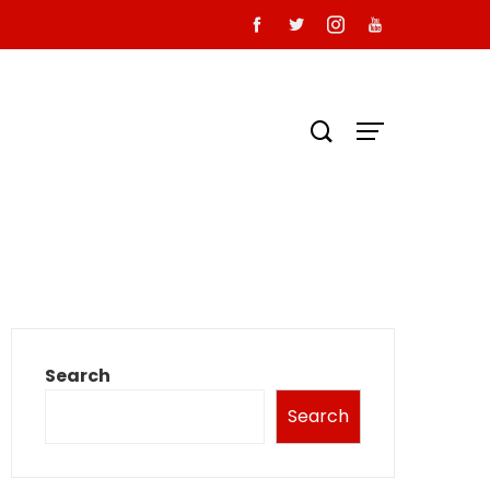
Search
Search