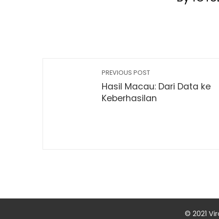
PREVIOUS POST
Hasil Macau: Dari Data ke
Keberhasilan
© 2021 Vir