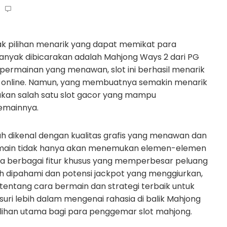
ak pilihan menarik yang dapat memikat para
anyak dibicarakan adalah Mahjong Ways 2 dari PG
permainan yang menawan, slot ini berhasil menarik
 online. Namun, yang membuatnya semakin menarik
an salah satu slot gacor yang mampu
emainnya.
 dikenal dengan kualitas grafis yang menawan dan
, pemain tidak hanya akan menemukan elemen-elemen
uga berbagai fitur khusus yang memperbesar peluang
dipahami dan potensi jackpot yang menggiurkan,
tentang cara bermain dan strategi terbaik untuk
lusuri lebih dalam mengenai rahasia di balik Mahjong
pilihan utama bagi para penggemar slot mahjong.