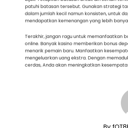
patuhi batasan tersebut. Gunakan strategi t
dalam jumlah kecil namun konsisten, untuk 
mendapatkan kemenangan yang lebih banya
Terakhir, jangan ragu untuk memanfaatkan b
online. Banyak kasino memberikan bonus depos
menarik pemain baru. Manfaatkan kesempatan
mengeluarkan uang ekstra. Dengan memaduka
cerdas, Anda akan meningkatkan kesempatan 
By fOT