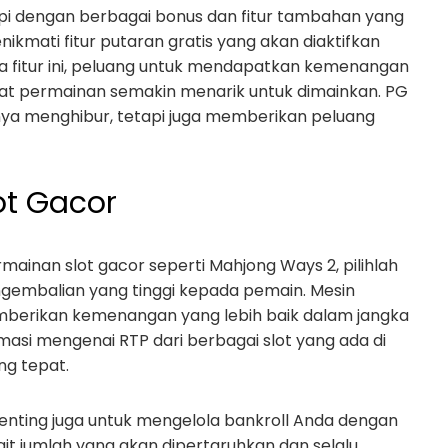
kapi dengan berbagai bonus dan fitur tambahan yang
ikmati fitur putaran gratis yang akan diaktifkan
a fitur ini, peluang untuk mendapatkan kemenangan
at permainan semakin menarik untuk dimainkan. PG
anya menghibur, tetapi juga memberikan peluang
ot Gacor
inan slot gacor seperti Mahjong Ways 2, pilihlah
gembalian yang tinggi kepada pemain. Mesin
mberikan kemenangan yang lebih baik dalam jangka
masi mengenai RTP dari berbagai slot yang ada di
ng tepat.
penting juga untuk mengelola bankroll Anda dengan
kait jumlah yang akan dipertaruhkan dan selalu