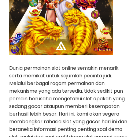
Dunia permainan slot online semakin menarik
serta memikat untuk sejumlah pecinta judi.
Melalui berbagai ragam permainan dan
mekanisme yang ada tersedia, tidak sedikit pun
pemain berusaha mengetahui slot apakah yang
sedang gacor ataupun memberi kesempatan
berhasil lebih besar. Hari ini, kami akan segera
membongkar rahasia slot yang gacor hari ini dan
beraneka informasi penting penting soal demo
slot, mulai dari segi profil demo slot sampai game