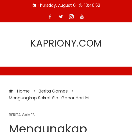
Skip
Thursday, August 6
10:40:52
to
content
KAPRIONY.COM
Home
Berita Games
Mengungkap Sekret Slot Gacor Hari Ini
BERITA GAMES
Mengungkap