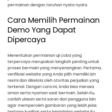
permainan dengan taruhan nyata nyata.
Cara Memilih Permainan
Demo Yang Dapat
Dipercaya
Menentukan permainan uji coba yang
terpercaya merupakan langkah penting untuk
proses bermain yang menyenangkan. Pertama,
verifikasi website yang Anda pilih memiliki izin
resmi dan dikelola oleh otoritas perjudian yang
terkenal. Dengan cara ini, Anda bisa merasa
aman serta nyaman saat bermain. Selain itu,
carilah ulasan serta saran dari pengguna lain
agar memperoleh gambaran yang lebih jelas
tentang kualitas serta keandalan website itu.