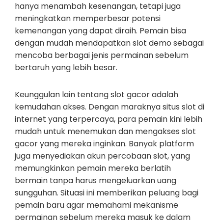
hanya menambah kesenangan, tetapi juga
meningkatkan memperbesar potensi
kemenangan yang dapat diraih. Pemain bisa
dengan mudah mendapatkan slot demo sebagai
mencoba berbagai jenis permainan sebelum
bertaruh yang lebih besar.
Keunggulan lain tentang slot gacor adalah
kemudahan akses. Dengan maraknya situs slot di
internet yang terpercaya, para pemain kini lebih
mudah untuk menemukan dan mengakses slot
gacor yang mereka inginkan. Banyak platform
juga menyediakan akun percobaan slot, yang
memungkinkan pemain mereka berlatih
bermain tanpa harus mengeluarkan uang
sungguhan. Situasi ini memberikan peluang bagi
pemain baru agar memahami mekanisme
permainan sebelum mereka masuk ke dalam