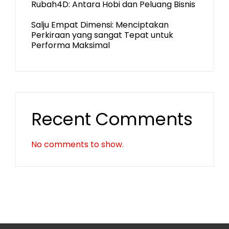
Rubah4D: Antara Hobi dan Peluang Bisnis
Salju Empat Dimensi: Menciptakan
Perkiraan yang sangat Tepat untuk
Performa Maksimal
Recent Comments
No comments to show.