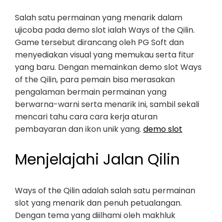
Salah satu permainan yang menarik dalam
ujicoba pada demo slot ialah Ways of the Qilin.
Game tersebut dirancang oleh PG Soft dan
menyediakan visual yang memukau serta fitur
yang baru. Dengan memainkan demo slot Ways
of the Qilin, para pemain bisa merasakan
pengalaman bermain permainan yang
berwarna-warni serta menarik ini, sambil sekali
mencari tahu cara cara kerja aturan
pembayaran dan ikon unik yang.
demo slot
Menjelajahi Jalan Qilin
Ways of the Qilin adalah salah satu permainan
slot yang menarik dan penuh petualangan.
Dengan tema yang diilhami oleh makhluk