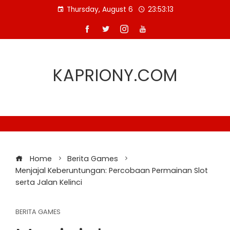
Skip
Thursday, August 6
23:53:13
to
content
KAPRIONY.COM
Home
Berita Games
Menjajal Keberuntungan: Percobaan Permainan Slot
serta Jalan Kelinci
BERITA GAMES