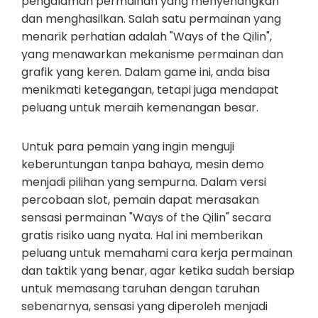
pengalaman permainan yang menyenangkan
dan menghasilkan. Salah satu permainan yang
menarik perhatian adalah "Ways of the Qilin",
yang menawarkan mekanisme permainan dan
grafik yang keren. Dalam game ini, anda bisa
menikmati ketegangan, tetapi juga mendapat
peluang untuk meraih kemenangan besar.
Untuk para pemain yang ingin menguji
keberuntungan tanpa bahaya, mesin demo
menjadi pilihan yang sempurna. Dalam versi
percobaan slot, pemain dapat merasakan
sensasi permainan "Ways of the Qilin" secara
gratis risiko uang nyata. Hal ini memberikan
peluang untuk memahami cara kerja permainan
dan taktik yang benar, agar ketika sudah bersiap
untuk memasang taruhan dengan taruhan
sebenarnya, sensasi yang diperoleh menjadi