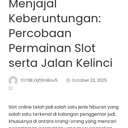
Menjajal
Keberuntungan:
Percobaan
Permainan Slot
serta Jalan Kelinci
fOT8EJXjf0m8ov5
October 22, 2025
Slot online telah jadi salah satu jenis hiburan yang
salah satu terkenal di kalangan penggemar judi,
khususnya di antara orang-orang yang mencari