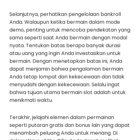
Selanjutnya, perhatikan pengelolaan bankroll
Anda. Walaupun ketika bermain dalam mode
demo, penting untuk mencoba pendekatan yang
sama seperti saat Anda bermain dengan modal
nyata. Tentukan batas berapa banyak durasi
atau uang yang ingin Anda investasikan untuk
bermain. Dengan menetapkan batas ini, Anda
dapat menjamin bahwa pengalaman bermain
Anda tetap lompat dari kekecewaan dan tidak
menyudahi dengan kekecewaan. Selalu ingat
bahwa tujuan utama bermain slot adalah untuk
menikmati waktu.
Terakhir, jelajahi elemen dalam permainan
seperti putaran gratis dan bonus lain yang dapat
menambah peluang Anda untuk menang. Di