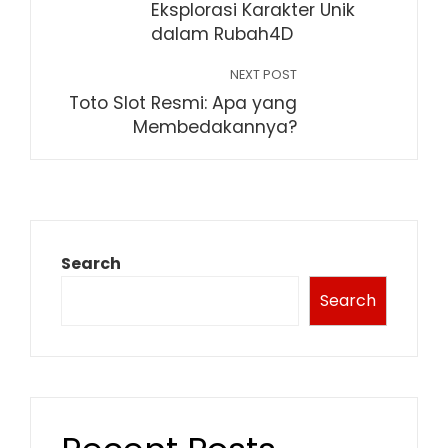
Eksplorasi Karakter Unik
dalam Rubah4D
NEXT POST
Toto Slot Resmi: Apa yang
Membedakannya?
Search
Search