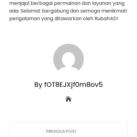
menjajal berbagai permainan dan layanan yang
ada. Selamat bergabung dan semoga menikmati
pengalaman yang ditawarkan oleh Rubah4D!
By fOT8EJXjf0m8ov5
PREVIOUS POST