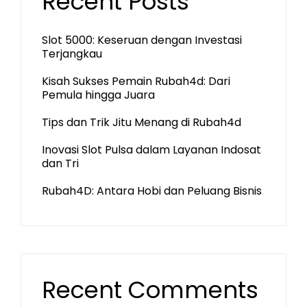
Recent Posts
Slot 5000: Keseruan dengan Investasi
Terjangkau
Kisah Sukses Pemain Rubah4d: Dari
Pemula hingga Juara
Tips dan Trik Jitu Menang di Rubah4d
Inovasi Slot Pulsa dalam Layanan Indosat
dan Tri
Rubah4D: Antara Hobi dan Peluang Bisnis
Recent Comments