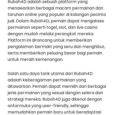
Rubah4D adalah sebuah platform yang
menawarkan berbagai macam permainan dan
taruhan online yang populer di kalangan pecinta
judi. Dalam Rubah4D, pemain dapat mengakses
permainan seperti togel, slot, dan live casino
dengan mudah melalui perangkat mereka.
Platform ini dirancang untuk memberikan
pengalaman bermain yang seru dan menghibur,
serta memberikan peluang besar bagi pemain
untuk meraih kemenangan.
Salah satu daya tarik utama dari Rubah4D
adalah keberagaman permainan yang
ditawarkan. Pemain dapat memilih dari berbagai
jenis permainan yang sesuai dengan selera dan
strategi mereka. Rubah4D juga dikenal dengan
antarmuka yang user-friendly, sehingga
memudahkan pemain baru untuk beradaptasi