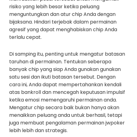
risiko yang lebih besar ketika peluang
menguntungkan dan atur chip Anda dengan
bijaksana. Hindari terjebak dalam permainan
agresif yang dapat menghabiskan chip Anda
terlalu cepat.
Di samping itu, penting untuk mengatur batasan
taruhan di permainan. Tentukan seberapa
banyak chip yang siap Anda gunakan gunakan
satu sesi dan ikuti batasan tersebut. Dengan
cara ini, Anda dapat mempertahankan kendali
atas bankroll dan mencegah keputusan impulsif
ketika emosi memengaruhi permainan anda.
Mengatur chip secara baik bukan hanya akan
menaikkan peluang anda untuk berhasil, tetapi
juga membuat pengalaman permainan jwpoker
lebih lebih dan strategis.