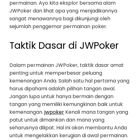
permainan. Ayo kita eksplor bersama alam
JWPoker dan lihat apa yang menjadikannya
sangat menawannya bagi dikunjungi oleh
sejumlah penggemar permainan poker.
Taktik Dasar di JWPoker
Dalam permainan JWPoker, taktik dasar amat
penting untuk memperbesar peluang
kemenangan Anda. Salah satu hal pertama yang
harus dipahami adalah pilihan tangan awal.
Jangan lupa untuk hanya bermain dengan
tangan yang memiliki kemungkinan baik untuk
kemenangan.
jwpoker
Kenali mana tangan yang
patut untuk dimainkan dan mana yang
seharusnya dilipat. Hal ini akan membantu Anda
untuk mengelakkan kerugian di awal permainan.