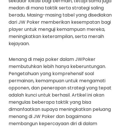
sekadar lokasi bagi bermain, tetapi sama juga
medan di mana taktik serta strategi saling
beradu. Masing-masing tabel yang disediakan
dari JW Poker memberikan kesempatan bagi
player untuk menguji kemampuan mereka,
meningkatkan keterampilan, serta meraih
kejayaan.
Menang di meja poker dalam JWPoker
membutuhkan lebih hanya keberuntungan.
Pengetahuan yang komprehensif soal
permainan, kemampuan untuk mengamati
opponen, dan penerapan strategi yang tepat
adalah kunci untuk berhasil. Artikel ini akan
mengulas beberapa taktik yang bisa
dimanfaatkan supaya meningkatkan peluang
menang di JW Poker dan bagaimana
membangun kepercayaan diri di dalam