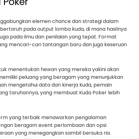
 Poker
enggabungkan elemen chance dan strategi dalam
 bertaruh pada output lomba kuda, di mana hasilnya
juga pada ilmu dan penilaian yang tepat. Format
ang mencari-cari tantangan baru dan juga keseruan
uk menentukan hewan yang mereka yakini akan
emiliki peluang yang beragam yang menunjukkan
 mengetahui data dan kinerja kuda, pemain
tang taruhannya, yang membuat Kuda Poker lebih
tform yang terbaik menawarkan pengalaman
engan beragam event perlombaan dan opsi
iraan yang menegangkan sambil bersuka ria.