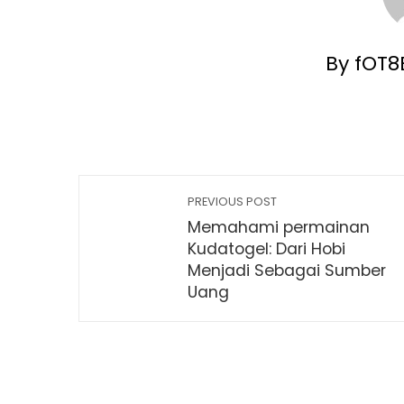
By fOT
PREVIOUS POST
Memahami permainan
Kudatogel: Dari Hobi
Menjadi Sebagai Sumber
Uang