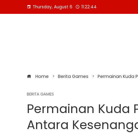
Skip
Thursday, August 6
11:22:45
to
content
Home
Berita Games
Permainan Kuda P
BERITA GAMES
Permainan Kuda 
Antara Kesenang