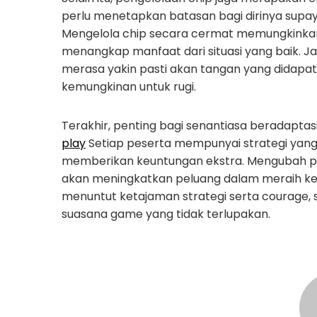
perlu menetapkan batasan bagi dirinya supa
Mengelola chip secara cermat memungkinka
menangkap manfaat dari situasi yang baik. J
merasa yakin pasti akan tangan yang didapat
kemungkinan untuk rugi.
Terakhir, penting bagi senantiasa beradapt
play
Setiap peserta mempunyai strategi yang b
memberikan keuntungan ekstra. Mengubah pe
akan meningkatkan peluang dalam meraih k
menuntut ketajaman strategi serta courage
suasana game yang tidak terlupakan.