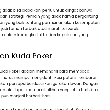
idak bisa diabaikan, perlu untuk diingat bahwa
an strategi. Pemain yang tidak hanya bergantung
an yang baik tentang permainan akan kesempatan
enjadi teman terbaik atau musuh terburuk,
 dalam kerangka taktik dan keputusan yang
nan Kuda Poker
ain Kuda Poker adalah memahami cara membaca
in harus mampu mengidentifikasi potensi lembaran
ukan persepsi berdasarkan gerakan lawan. Dengan
main dapat membuat pilihan yang lebih baik, baik
pun menjadi berhati-hati.
lemen krusial dari permainan tersebut. Peserta