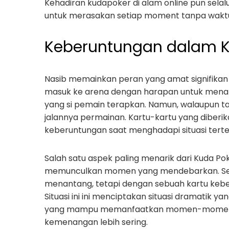
Kehadiran kudapoker di alam online pun sel
untuk merasakan setiap moment tanpa wakt
Keberuntungan dalam K
Nasib memainkan peran yang amat signifikan
masuk ke arena dengan harapan untuk menang
yang si pemain terapkan. Namun, walaupun ta
jalannya permainan. Kartu-kartu yang diberika
keberuntungan saat menghadapi situasi terten
Salah satu aspek paling menarik dari Kuda P
memunculkan momen yang mendebarkan. Seora
menantang, tetapi dengan sebuah kartu keb
Situasi ini ini menciptakan situasi dramatik 
yang mampu memanfaatkan momen-momen i
kemenangan lebih sering.