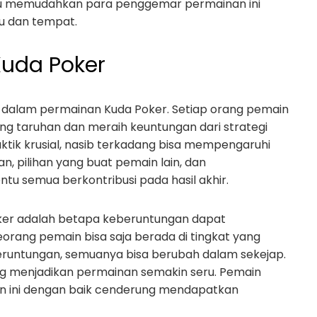
alu memudahkan para penggemar permainan ini
u dan tempat.
uda Poker
 dalam permainan Kuda Poker. Setiap orang pemain
 taruhan dan meraih keuntungan dari strategi
ktik krusial, nasib terkadang bisa mempengaruhi
n, pilihan yang buat pemain lain, dan
tu semua berkontribusi pada hasil akhir.
oker adalah betapa keberuntungan dapat
ng pemain bisa saja berada di tingkat yang
eruntungan, semuanya bisa berubah dalam sekejap.
yang menjadikan permainan semakin seru. Pemain
ni dengan baik cenderung mendapatkan