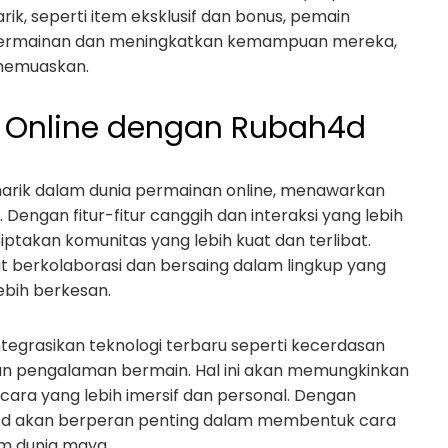
k, seperti item eksklusif dan bonus, pemain
i permainan dan meningkatkan kemampuan mereka,
 memuaskan.
 Online dengan Rubah4d
narik dalam dunia permainan online, menawarkan
engan fitur-fitur canggih dan interaksi yang lebih
ptakan komunitas yang lebih kuat dan terlibat.
at berkolaborasi dan bersaing dalam lingkup yang
lebih berkesan.
egrasikan teknologi terbaru seperti kecerdasan
kan pengalaman bermain. Hal ini akan memungkinkan
ra yang lebih imersif dan personal. Dengan
4d akan berperan penting dalam membentuk cara
am dunia maya.