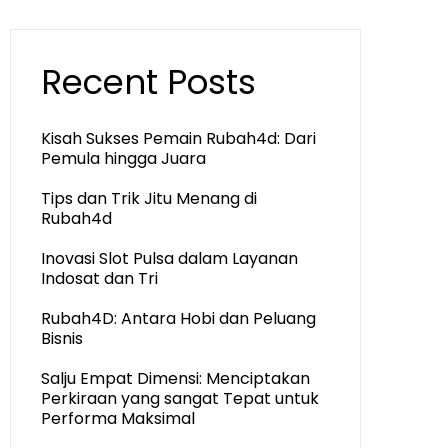
Recent Posts
Kisah Sukses Pemain Rubah4d: Dari
Pemula hingga Juara
Tips dan Trik Jitu Menang di
Rubah4d
Inovasi Slot Pulsa dalam Layanan
Indosat dan Tri
Rubah4D: Antara Hobi dan Peluang
Bisnis
Salju Empat Dimensi: Menciptakan
Perkiraan yang sangat Tepat untuk
Performa Maksimal