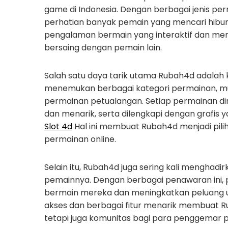
game di Indonesia. Dengan berbagai jenis p
perhatian banyak pemain yang mencari hibur
pengalaman bermain yang interaktif dan m
bersaing dengan pemain lain.
Salah satu daya tarik utama Rubah4d adalah
menemukan berbagai kategori permainan, mul
permainan petualangan. Setiap permainan d
dan menarik, serta dilengkapi dengan grafi
Slot 4d
Hal ini membuat Rubah4d menjadi pili
permainan online.
Selain itu, Rubah4d juga sering kali menghad
pemainnya. Dengan berbagai penawaran ini
bermain mereka dan meningkatkan peluang
akses dan berbagai fitur menarik membuat R
tetapi juga komunitas bagi para penggemar p