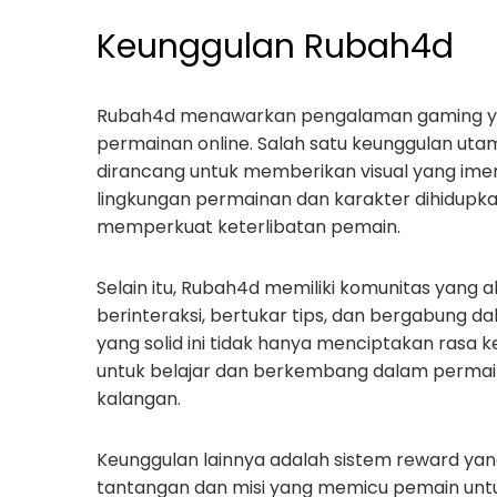
Keunggulan Rubah4d
Rubah4d menawarkan pengalaman gaming ya
permainan online. Salah satu keunggulan ut
dirancang untuk memberikan visual yang imersif
lingkungan permainan dan karakter dihidup
memperkuat keterlibatan pemain.
Selain itu, Rubah4d memiliki komunitas yang
berinteraksi, bertukar tips, dan bergabung 
yang solid ini tidak hanya menciptakan rasa
untuk belajar dan berkembang dalam permai
kalangan.
Keunggulan lainnya adalah sistem reward ya
tantangan dan misi yang memicu pemain untu