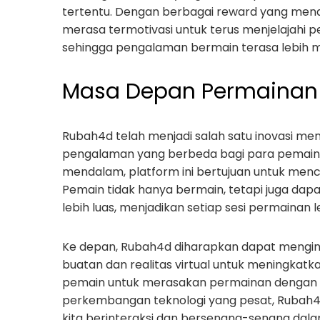
tertentu. Dengan berbagai reward yang menari
merasa termotivasi untuk terus menjelajah
sehingga pengalaman bermain terasa lebih
Masa Depan Permainan
Rubah4d telah menjadi salah satu inovasi me
pengalaman yang berbeda bagi para pemain. D
mendalam, platform ini bertujuan untuk menci
Pemain tidak hanya bermain, tetapi juga dap
lebih luas, menjadikan setiap sesi permainan 
Ke depan, Rubah4d diharapkan dapat mengint
buatan dan realitas virtual untuk meningkat
pemain untuk merasakan permainan dengan ca
perkembangan teknologi yang pesat, Rubah
kita berinteraksi dan bersenang-senang dal