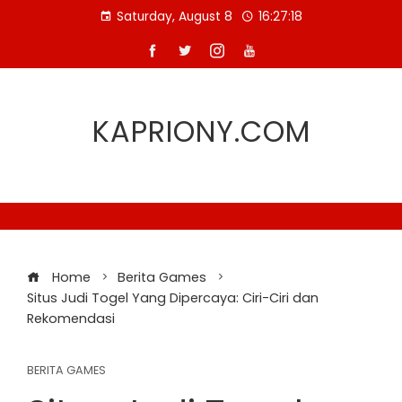
Skip
Saturday, August 8
16:27:18
to
content
KAPRIONY.COM
Home
Berita Games
Situs Judi Togel Yang Dipercaya: Ciri-Ciri dan
Rekomendasi
BERITA GAMES