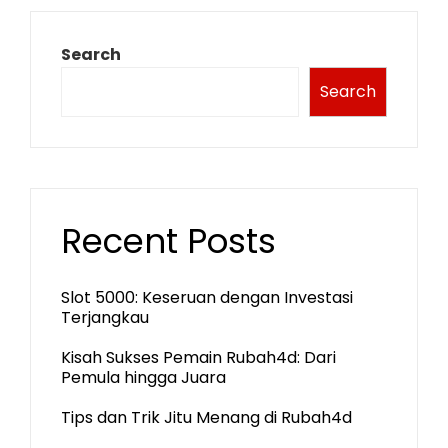
Search
Search
Recent Posts
Slot 5000: Keseruan dengan Investasi
Terjangkau
Kisah Sukses Pemain Rubah4d: Dari
Pemula hingga Juara
Tips dan Trik Jitu Menang di Rubah4d