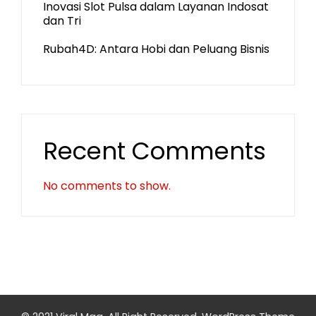
Inovasi Slot Pulsa dalam Layanan Indosat
dan Tri
Rubah4D: Antara Hobi dan Peluang Bisnis
Recent Comments
No comments to show.