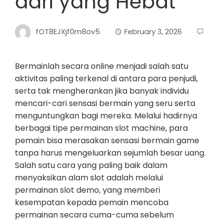
dari yang Hebat
fOT8EJXjf0m8ov5
February 3, 2026
Bermainlah secara online menjadi salah satu
aktivitas paling terkenal di antara para penjudi,
serta tak mengherankan jika banyak individu
mencari-cari sensasi bermain yang seru serta
menguntungkan bagi mereka. Melalui hadirnya
berbagai tipe permainan slot machine, para
pemain bisa merasakan sensasi bermain game
tanpa harus mengeluarkan sejumlah besar uang.
Salah satu cara yang paling baik dalam
menyaksikan alam slot adalah melalui
permainan slot demo, yang memberi
kesempatan kepada pemain mencoba
permainan secara cuma-cuma sebelum