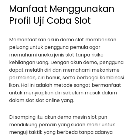
Manfaat Menggunakan
Profil Uji Coba Slot
Memanfaatkan akun demo slot memberikan
peluang untuk pengguna pemula agar
memahami aneka jenis slot tanpa risiko
kehilangan uang. Dengan akun demo, pengguna
dapat melatih diri dan memahami mekanisme
permainan, ciri bonus, serta berbagai kombinasi
ikon. Hal ini adalah metode sangat bermanfaat
untuk menyiapkan diri sebelum masuk dalam
dalam slot slot online yang.
Di samping itu, akun demo mesin slot pun
mendukung pemain yang sudah mahir untuk
menguji taktik yang berbeda tanpa adanya