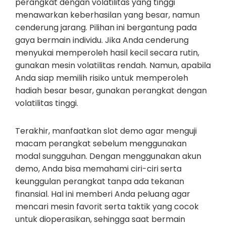
perangkat dengan volatilitas yang tinggi
menawarkan keberhasilan yang besar, namun
cenderung jarang. Pilihan ini bergantung pada
gaya bermain individu. Jika Anda cenderung
menyukai memperoleh hasil kecil secara rutin,
gunakan mesin volatilitas rendah. Namun, apabila
Anda siap memilih risiko untuk memperoleh
hadiah besar besar, gunakan perangkat dengan
volatilitas tinggi.
Terakhir, manfaatkan slot demo agar menguji
macam perangkat sebelum menggunakan
modal sungguhan. Dengan menggunakan akun
demo, Anda bisa memahami ciri-ciri serta
keunggulan perangkat tanpa ada tekanan
finansial. Hal ini memberi Anda peluang agar
mencari mesin favorit serta taktik yang cocok
untuk dioperasikan, sehingga saat bermain