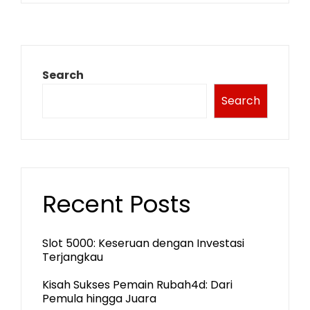
Search
Search
Recent Posts
Slot 5000: Keseruan dengan Investasi
Terjangkau
Kisah Sukses Pemain Rubah4d: Dari
Pemula hingga Juara