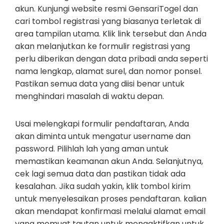
akun. Kunjungi website resmi GensariTogel dan
cari tombol registrasi yang biasanya terletak di
area tampilan utama. Klik link tersebut dan Anda
akan melanjutkan ke formulir registrasi yang
perlu diberikan dengan data pribadi anda seperti
nama lengkap, alamat surel, dan nomor ponsel.
Pastikan semua data yang diisi benar untuk
menghindari masalah di waktu depan.
Usai melengkapi formulir pendaftaran, Anda
akan diminta untuk mengatur username dan
password. Pilihlah lah yang aman untuk
memastikan keamanan akun Anda. Selanjutnya,
cek lagi semua data dan pastikan tidak ada
kesalahan. Jika sudah yakin, klik tombol kirim
untuk menyelesaikan proses pendaftaran. kalian
akan mendapat konfirmasi melalui alamat email
yang memuat tautan untuk mengaktifkan untuk