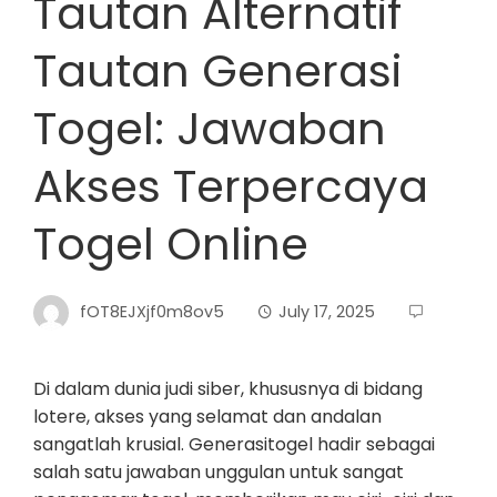
Tautan Alternatif
Tautan Generasi
Togel: Jawaban
Akses Terpercaya
Togel Online
fOT8EJXjf0m8ov5
July 17, 2025
Di dalam dunia judi siber, khususnya di bidang
lotere, akses yang selamat dan andalan
sangatlah krusial. Generasitogel hadir sebagai
salah satu jawaban unggulan untuk sangat