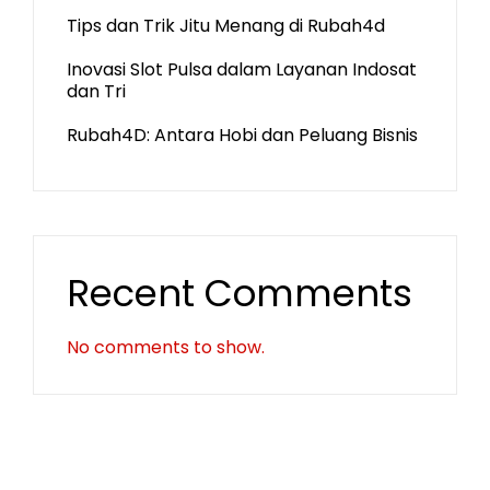
Tips dan Trik Jitu Menang di Rubah4d
Inovasi Slot Pulsa dalam Layanan Indosat
dan Tri
Rubah4D: Antara Hobi dan Peluang Bisnis
Recent Comments
No comments to show.