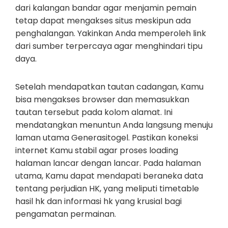
dari kalangan bandar agar menjamin pemain
tetap dapat mengakses situs meskipun ada
penghalangan. Yakinkan Anda memperoleh link
dari sumber terpercaya agar menghindari tipu
daya.
Setelah mendapatkan tautan cadangan, Kamu
bisa mengakses browser dan memasukkan
tautan tersebut pada kolom alamat. Ini
mendatangkan menuntun Anda langsung menuju
laman utama Generasitogel. Pastikan koneksi
internet Kamu stabil agar proses loading
halaman lancar dengan lancar. Pada halaman
utama, Kamu dapat mendapati beraneka data
tentang perjudian HK, yang meliputi timetable
hasil hk dan informasi hk yang krusial bagi
pengamatan permainan.