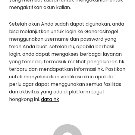
mengaktifkan akun kalian.
Setelah akun Anda sudah dapat digunakan, anda
bisa melanjutkan untuk login ke Generasitogel
menggunakan username dan password yang
telah Anda buat. setelah itu, apabila berhasil
login, anda dapat mengakses berbagai layanan
yang tersedia, termasuk melihat pengeluaran hk
terbaru dan mendapatkan informasi hk. Pastikan
untuk menyelesaikan verifikasi akun apabila
perlu agar dapat menggunakan semua fasilitas
dan aktivitas yang ada di platform togel
hongkong ini.
data hk