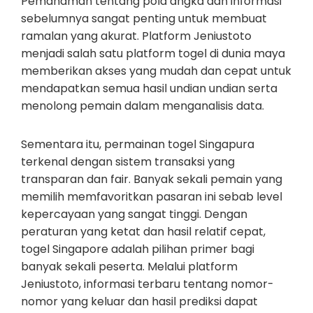
Pemahaman tentang pola angka dan informasi
sebelumnya sangat penting untuk membuat
ramalan yang akurat. Platform Jeniustoto
menjadi salah satu platform togel di dunia maya
memberikan akses yang mudah dan cepat untuk
mendapatkan semua hasil undian undian serta
menolong pemain dalam menganalisis data.
Sementara itu, permainan togel Singapura
terkenal dengan sistem transaksi yang
transparan dan fair. Banyak sekali pemain yang
memilih memfavoritkan pasaran ini sebab level
kepercayaan yang sangat tinggi. Dengan
peraturan yang ketat dan hasil relatif cepat,
togel Singapore adalah pilihan primer bagi
banyak sekali peserta. Melalui platform
Jeniustoto, informasi terbaru tentang nomor-
nomor yang keluar dan hasil prediksi dapat