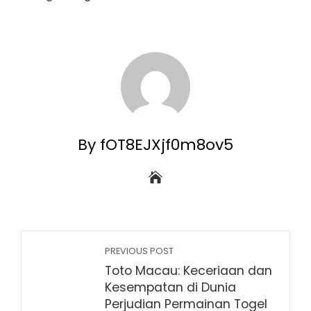
By fOT8EJXjf0m8ov5
PREVIOUS POST
Toto Macau: Keceriaan dan
Kesempatan di Dunia
Perjudian Permainan Togel