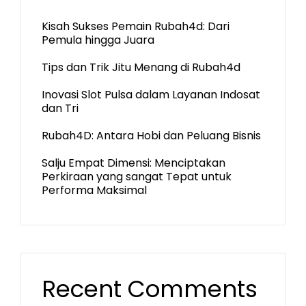
Kisah Sukses Pemain Rubah4d: Dari
Pemula hingga Juara
Tips dan Trik Jitu Menang di Rubah4d
Inovasi Slot Pulsa dalam Layanan Indosat
dan Tri
Rubah4D: Antara Hobi dan Peluang Bisnis
Salju Empat Dimensi: Menciptakan
Perkiraan yang sangat Tepat untuk
Performa Maksimal
Recent Comments