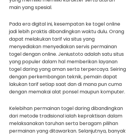
main yang spesial.
Pada era digital ini, kesempatan ke togel online
jadi lebih praktis dibandingkan waktu dulu. Orang
dapat melakukan tarif via situs yang
menyediakan menyediakan servis permainan
togel dengan online. Jeniustoto adalah satu situs
yang populer dalam hal memberikan layanan
togel daring yang aman serta terpercaya. Seiring
dengan perkembangan teknik, pemain dapat
lakukan tarif setiap saat dan di mana pun cuma
dengan memakai alat ponsel maupun komputer.
Kelebihan permainan togel daring dibandingkan
dari metode tradisional ialah kepraktisan dalam
melaksanakan taruhan serta beragam pilihan
permainan yang ditawarkan. Selanjutnya, banyak