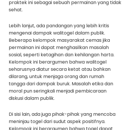
praktek ini sebagai sebuah permainan yang tidak
sehat.
Lebih lanjut, ada pandangan yang lebih kritis
mengenai dampak walitogel dalam publik.
Beberapa kelompok masyarakat cemas jika
permainan ini dapat menghasilkan masalah
sosial, seperti ketagihan dan kehilangan harta.
Kelompok ini berargumen bahwa walitogel
seharusnya diatur secara ketat atau bahkan
dilarang, untuk menjaga orang dan rumah
tangga dari dampak buruk. Masalah etika dan
moral pun seringkali menjadi pembicaraan
diskusi dalam publik.
Di sisi lain, ada juga pihak-pihak yang mencoba
meninjau togel dari sudut aspek positifnya.
Kelompok ini berargumen bahwa togel dapat