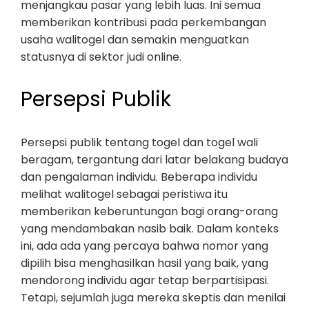
menjangkau pasar yang lebih luas. Ini semua
memberikan kontribusi pada perkembangan
usaha walitogel dan semakin menguatkan
statusnya di sektor judi online.
Persepsi Publik
Persepsi publik tentang togel dan togel wali
beragam, tergantung dari latar belakang budaya
dan pengalaman individu. Beberapa individu
melihat walitogel sebagai peristiwa itu
memberikan keberuntungan bagi orang-orang
yang mendambakan nasib baik. Dalam konteks
ini, ada ada yang percaya bahwa nomor yang
dipilih bisa menghasilkan hasil yang baik, yang
mendorong individu agar tetap berpartisipasi.
Tetapi, sejumlah juga mereka skeptis dan menilai