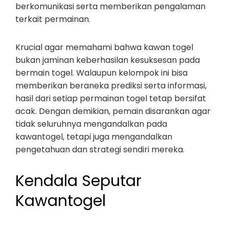
berkomunikasi serta memberikan pengalaman
terkait permainan.
Krucial agar memahami bahwa kawan togel
bukan jaminan keberhasilan kesuksesan pada
bermain togel. Walaupun kelompok ini bisa
memberikan beraneka prediksi serta informasi,
hasil dari setiap permainan togel tetap bersifat
acak. Dengan demikian, pemain disarankan agar
tidak seluruhnya mengandalkan pada
kawantogel, tetapi juga mengandalkan
pengetahuan dan strategi sendiri mereka.
Kendala Seputar
Kawantogel