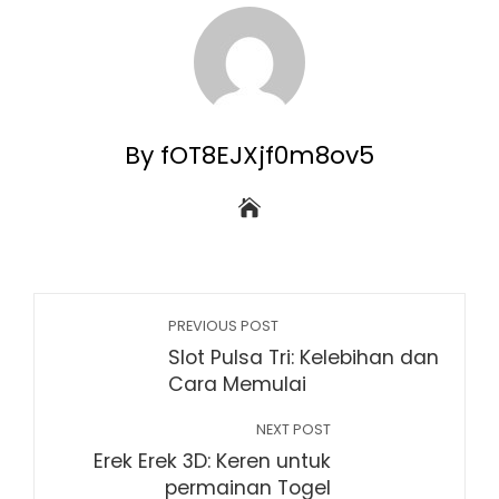
By fOT8EJXjf0m8ov5
PREVIOUS POST
Slot Pulsa Tri: Kelebihan dan
Cara Memulai
NEXT POST
Erek Erek 3D: Keren untuk
permainan Togel