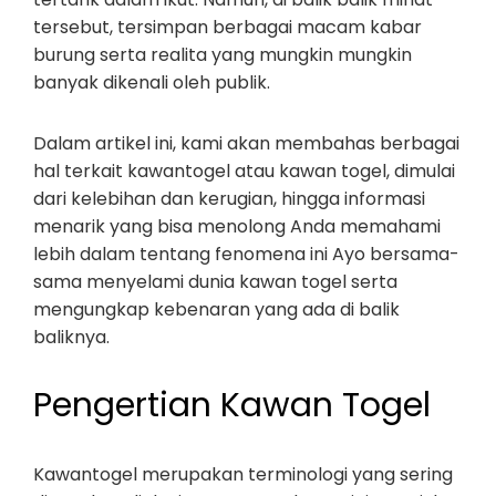
tersebut, tersimpan berbagai macam kabar
burung serta realita yang mungkin mungkin
banyak dikenali oleh publik.
Dalam artikel ini, kami akan membahas berbagai
hal terkait kawantogel atau kawan togel, dimulai
dari kelebihan dan kerugian, hingga informasi
menarik yang bisa menolong Anda memahami
lebih dalam tentang fenomena ini Ayo bersama-
sama menyelami dunia kawan togel serta
mengungkap kebenaran yang ada di balik
baliknya.
Pengertian Kawan Togel
Kawantogel merupakan terminologi yang sering