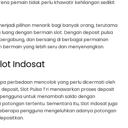
karena pemain tidak perlu khawatir kehilangan sedikit
njadi pilihan menarik bagi banyak orang, terutama
luang dengan bermain slot. Dengan deposit pulsa
bergabung, dan bersaing di berbagai permainan
n bermain yang lebih seru dan menyenangkan.
ot Indosat
erapa perbedaan mencolok yang perlu dicermati oleh
eposit, Slot Pulsa Tri menawarkan proses deposit
n pengguna untuk menambah saldo dengan
tongan tertentu. Sementara itu, Slot Indosat juga
g beberapa pengguna mengeluhkan adanya potongan
epositkan.