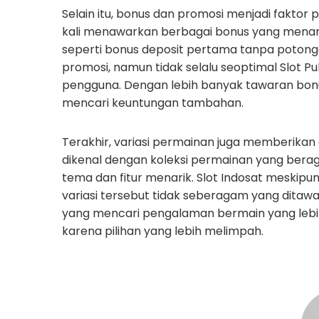
Selain itu, bonus dan promosi menjadi faktor p
kali menawarkan berbagai bonus yang menar
seperti bonus deposit pertama tanpa potongan.
promosi, namun tidak selalu seoptimal Slot Pu
pengguna. Dengan lebih banyak tawaran bonus
mencari keuntungan tambahan.
Terakhir, variasi permainan juga memberika
dikenal dengan koleksi permainan yang berag
tema dan fitur menarik. Slot Indosat meskip
variasi tersebut tidak seberagam yang ditawa
yang mencari pengalaman bermain yang lebi
karena pilihan yang lebih melimpah.