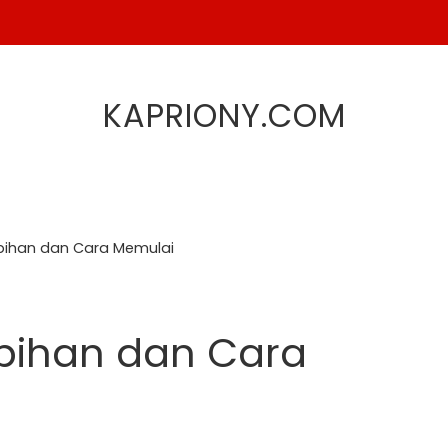
KAPRIONY.COM
lebihan dan Cara Memulai
lebihan dan Cara