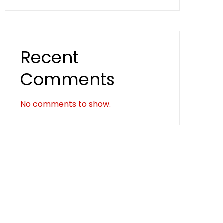
Recent
Comments
No comments to show.