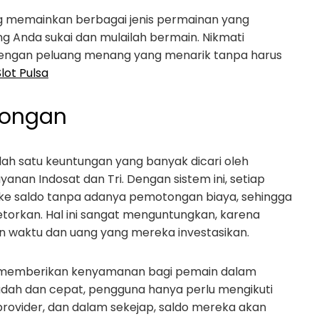
ng memainkan berbagai jenis permainan yang
ang Anda sukai dan mulailah bermain. Nikmati
ngan peluang menang yang menarik tanpa harus
Slot Pulsa
tongan
ah satu keuntungan yang banyak dicari oleh
anan Indosat dan Tri. Dengan sistem ini, setiap
 ke saldo tanpa adanya pemotongan biaya, sehingga
torkan. Hal ini sangat menguntungkan, karena
waktu dan uang yang mereka investasikan.
uga memberikan kenyamanan bagi pemain dalam
dah dan cepat, pengguna hanya perlu mengikuti
provider, dan dalam sekejap, saldo mereka akan