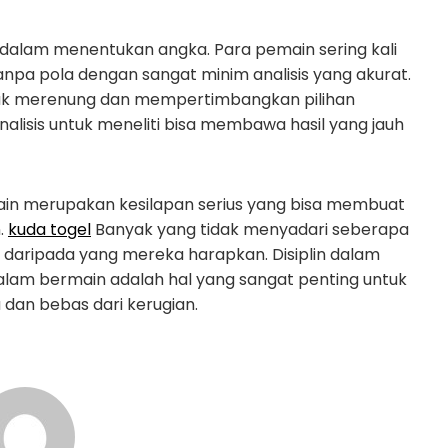
 dalam menentukan angka. Para pemain sering kali
pa pola dengan sangat minim analisis yang akurat.
tuk merenung dan mempertimbangkan pilihan
lisis untuk meneliti bisa membawa hasil yang jauh
ain merupakan kesilapan serius yang bisa membuat
.
kuda togel
Banyak yang tidak menyadari seberapa
 daripada yang mereka harapkan. Disiplin dalam
am bermain adalah hal yang sangat penting untuk
dan bebas dari kerugian.