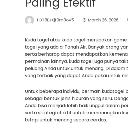
Paling Efektif
fOT8EJXjf0m8ov5
March 26, 2026
Kuda togel atau kuda togel merupakan game y
togel yang ada di Tanah Air. Banyak orang y
serta berharap dapat mendapatkan kemenan
permainan lainnya, kuda togel juga punya t
peluang Anda untuk untuk menang. Di dalam tu
yang terbaik yang dapat Anda pakai untuk m
Untuk beberapa individu, bermain kudatogel 
sebagai bentuk jenis hiburan yang seru. Deng
Anda bisa menjadi lebih baik unggul dalam perm
serta strategi efektif untuk memenangkan ku
tetapi untuk menang secara cerdas.