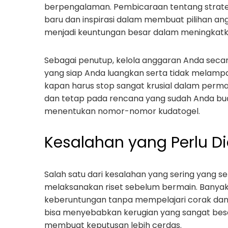
berpengalaman. Pembicaraan tentang stra
baru dan inspirasi dalam membuat pilihan an
menjadi keuntungan besar dalam meningkat
Sebagai penutup, kelola anggaran Anda seca
yang siap Anda luangkan serta tidak melampa
kapan harus stop sangat krusial dalam perma
dan tetap pada rencana yang sudah Anda buat,
menentukan nomor-nomor kudatogel.
Kesalahan yang Perlu D
Salah satu dari kesalahan yang sering yang se
melaksanakan riset sebelum bermain. Banya
keberuntungan tanpa mempelajari corak dan 
bisa menyebabkan kerugian yang sangat besa
membuat keputusan lebih cerdas.