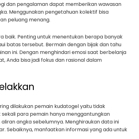
tegi dan pengalaman dapat memberikan wawasan
gka. Menggunakan pengetahuan kolektif bisa
kan peluang menang.
ra baik. Penting untuk menentukan berapa banyak
ui batas tersebut. Bermain dengan bijak dan tahu
inan ini. Dengan menghindari emosi saat berbelanja
 Anda bisa jadi fokus dan rasional dalam
ielakkan
ring dilakukan pemain kudatogel yaitu tidak
k sekali para pemain hanya menggantungkan
aliran angka sebelumnya. Menghiraukan data ini
r. Sebaiknya, manfaatkan informasi yang ada untuk