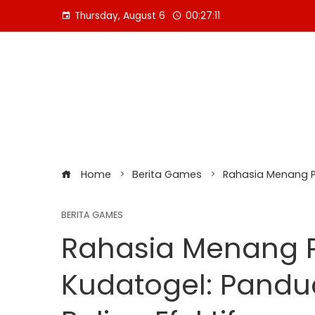
Skip
Thursday, August 6
00:27:11
to
content
Home
Berita Games
Rahasia Menang Pe
BERITA GAMES
Rahasia Menang 
Kudatogel: Pandu