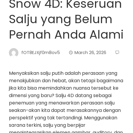
Snow 4D: Keseruan
Salju yang Belum
Pernah Anda Alami
fOT8EJXjf0m8ov5
March 26, 2026
Menyaksikan salju putih adalah perasaan yang
menakjubkan dan hebat, akan tetapi bagaimana
jika kita bisa memindahkan nuansa tersebut ke
dimensi yang baru? Salju 4D datang sebagai
penemuan yang menawarkan perasaan salju
seakan-akan kita dapat merasakannya dengan
perspektif yang tak tertandingi. Menggunakan
sarana terkini, salju yang berpijar
mengintegrasikan elemen gambar, auditory, dan