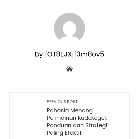
By fOT8EJXjf0m8ov5
PREVIOUS POST
Rahasia Menang
Permainan Kudatogel:
Panduan dan Strategi
Paling Efektif